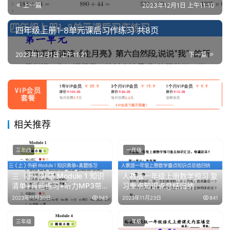
上一篇
2023年12月1日 上午11:10
四年级上册1-8单元课后习作练习 共8页
2023年12月1日 上午11:21
下一篇
相关推荐
三年级
一年级
三（上）外研 Module 1 知识
人教版一年级上册数学预习 复
清单+真题练习+听力MP3带
习重点知识点总结归纳
答案
2023年11月30日
943
2023年11月23日
841
三年级
一年级