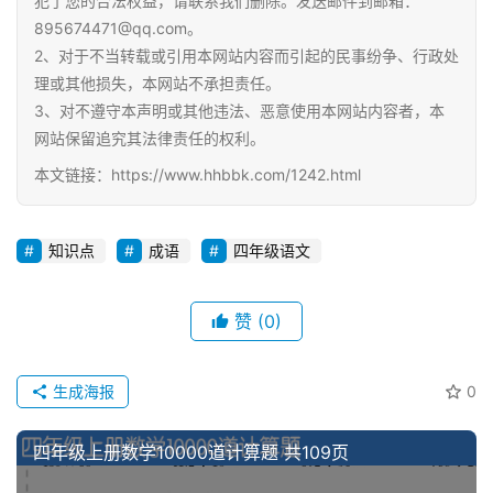
犯了您的合法权益，请联系我们删除。发送邮件到邮箱：
895674471@qq.com。
2、对于不当转载或引用本网站内容而引起的民事纷争、行政处
理或其他损失，本网站不承担责任。
3、对不遵守本声明或其他违法、恶意使用本网站内容者，本
网站保留追究其法律责任的权利。
本文链接：https://www.hhbbk.com/1242.html
知识点
成语
四年级语文
赞
(0)
生成海报
0
四年级上册数学10000道计算题 共109页