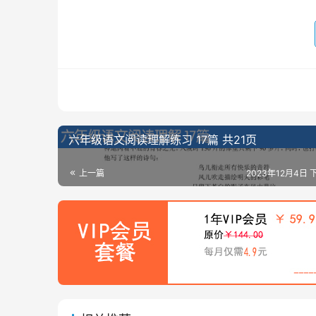
六年级语文阅读理解练习 17篇 共21页
上一篇
2023年12月4日 下