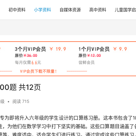
初中资料
小学资料
自媒体资源
高中资料
儿童国学启
0题 共12页
年级
•
阅读 715
一本专为即将升入六年级的学生设计的口算练习册。这本书包含了10
性，为他们在数学学习中打下坚实的基础。这些口算题目涵盖了
算等，难度适中，适合学生们进行练习。通过完成这些口算练习