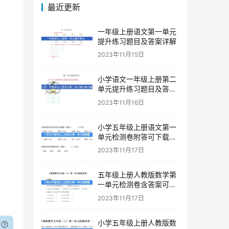
最近更新
一年级上册语文第一单元
提升练习题目及答案详解
2023年11月15日
小学语文一年级上册第二
单元提升练习题目及答案
下载
2023年11月16日
小学五年级上册语文第一
单元检测卷附答可下载打
印
2023年11月17日
五年级上册人教版数学第
一单元检测卷含答案可下
载打印
2023年11月17日
小学五年级上册人教版数
已付费？
登录
或
刷新