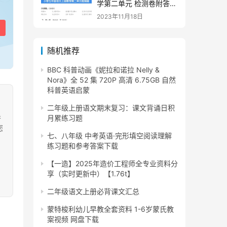
学第二单元 检测卷附答案
下载
2023年11月18日
随机推荐
BBC 科普动画《妮拉和诺拉 Nelly &
Nora》全 52 集 720P 高清 6.75GB 自然
科普英语启蒙
二年级上册语文期末复习：课文背诵日积
果
月累练习题
您
七、八年级 中考英语·完形填空阅读理解
练习题和参考答案下载
【一造】2025年造价工程师全专业资料分
享（实时更新中）【1.76t】
二年级语文上册必背课文汇总
蒙特梭利幼儿早教全套资料 1-6岁蒙氏教
案视频 网盘下载