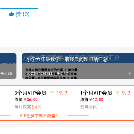
赞
(0)
小学六年级数学上册经典问题归纳汇总
午2:35
2023年12月4日 下午2:47
下