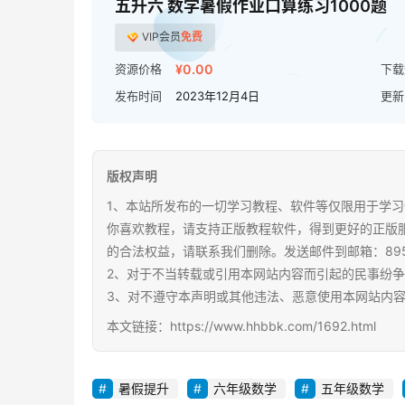
五升六 数学暑假作业口算练习1000题
VIP会员
免费
资源价格
¥0.00
下载
发布时间
2023年12月4日
更新
版权声明
1、本站所发布的一切学习教程、软件等仅限用于学习
你喜欢教程，请支持正版教程软件，得到更好的正版
的合法权益，请联系我们删除。发送邮件到邮箱：89567
2、对于不当转载或引用本网站内容而引起的民事纷
3、对不遵守本声明或其他违法、恶意使用本网站内
本文链接：https://www.hhbbk.com/1692.html
暑假提升
六年级数学
五年级数学