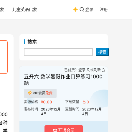
蒙
儿童英语启蒙
登录
注册
搜索
搜索
已付费？
登录
或
刷新
五升六 数学暑假作业口算练习1000
题
VIP会员
免费
资源价格
¥0.00
下载数量
0
发布时间
2023年12月
更新时间
2023年12月
00
4日
4日
各种
开通会员
，学