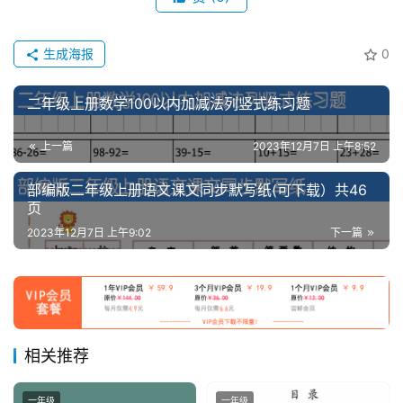
生成海报
0
二年级上册数学100以内加减法列竖式练习题
上一篇
2023年12月7日 上午8:52
部编版二年级上册语文课文同步默写纸(可下载）共46
页
2023年12月7日 上午9:02
下一篇
相关推荐
一年级
一年级