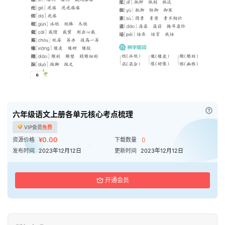
已付
六年级语文上册各单元核心考点梳理
VIP会员
免费
¥0.00
资源价格
下载数量
0
发布时间
2023年12月12日
更新时间
2023年12月12日
开通会员