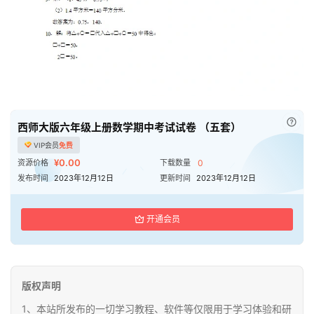
已付
西师大版六年级上册数学期中考试试卷 （五套）
VIP会员
免费
¥0.00
资源价格
下载数量
0
发布时间
2023年12月12日
更新时间
2023年12月12日
开通会员
版权声明
1、本站所发布的一切学习教程、软件等仅限用于学习体验和研