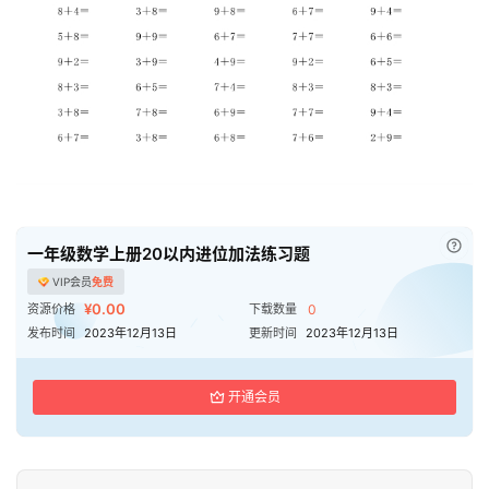
已付
一年级数学上册20以内进位加法练习题
VIP会员
免费
¥0.00
资源价格
下载数量
0
发布时间
2023年12月13日
更新时间
2023年12月13日
开通会员