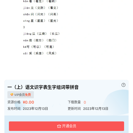
已付
一（上）语文识字表生字组词带拼音
VIP会员
免费
¥0.00
资源价格
下载数量
0
发布时间
2023年12月13日
更新时间
2023年12月13日
开通会员