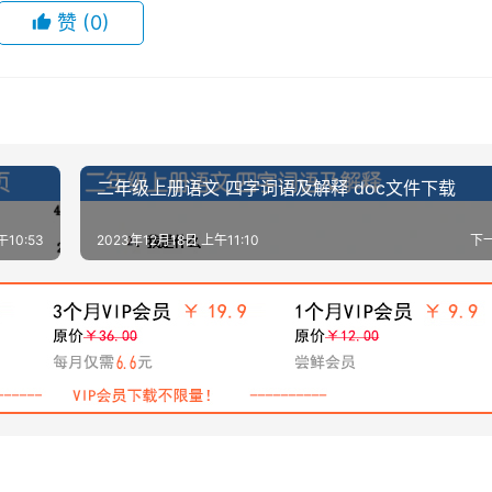
赞
(0)
二年级上册语文 四字词语及解释 doc文件下载
午10:53
2023年12月18日 上午11:10
下