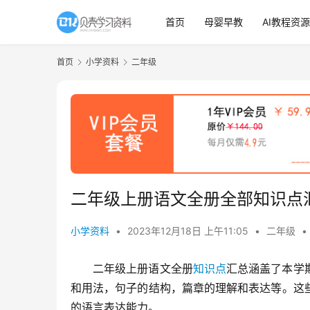
首页
母婴早教
AI教程资源
首页
小学资料
二年级
二年级上册语文全册全部知识点汇总
小学资料
•
2023年12月18日 上午11:05
•
二年级
•
二年级上册语文全册
知识点
汇总涵盖了本学
和用法，句子的结构，篇章的理解和表达等。这
的语言表达能力。