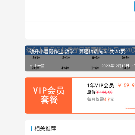
幼升小暑假作业 数学口算题精选练习 共20页
上一篇
2023年12月13日 上
相关推荐