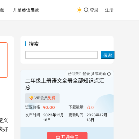
蒙
儿童英语启蒙
登录
注册
搜索
搜索
已付费？
登录
或
刷新
二年级上册语文全册全部知识点汇
总
VIP会员
免费
资源价格
¥0.00
下载数量
0
发布时间
2023年12月
更新时间
2023年12月
意义
18日
18日
良好
开通会员