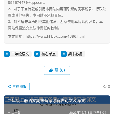
895674471@qq.com。
2、对于不当转载或引用本网站内容而引起的民事纷争、行政处
理或其他损失，本网站不承担责任。
3、对不遵守本声明或其他违法、恶意使用本网站内容者，本
网站保留追究其法律责任的权利。
本文链接：https://www.hhbbk.com/4686.html
二年级语文
核心考点
期末必备
赞
(0)
生成海报
0
二年级上册语文期末备考必背古诗文及译文
上一篇
2023年12月18日 下午3:04