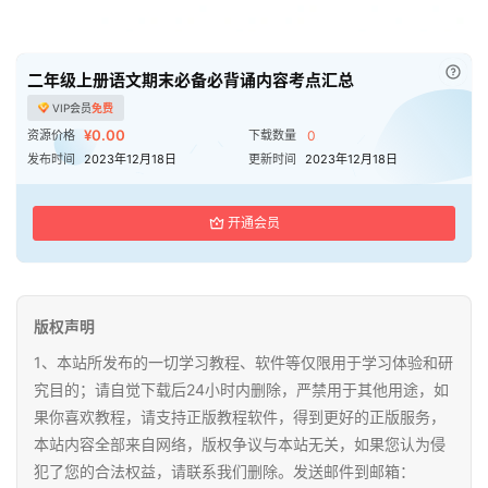
已付
二年级上册语文期末必备必背诵内容考点汇总
VIP会员
免费
¥0.00
资源价格
下载数量
0
发布时间
2023年12月18日
更新时间
2023年12月18日
开通会员
版权声明
1、本站所发布的一切学习教程、软件等仅限用于学习体验和研
究目的；请自觉下载后24小时内删除，严禁用于其他用途，如
果你喜欢教程，请支持正版教程软件，得到更好的正版服务，
本站内容全部来自网络，版权争议与本站无关，如果您认为侵
犯了您的合法权益，请联系我们删除。发送邮件到邮箱：