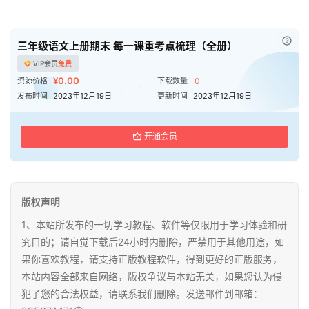
已付
三年级语文上册期末 每一课重考点梳理（全册）
VIP会员
免费
¥0.00
资源价格
下载数量
0
发布时间
2023年12月19日
更新时间
2023年12月19日
开通会员
版权声明
1、本站所发布的一切学习教程、软件等仅限用于学习体验和研
究目的；请自觉下载后24小时内删除，严禁用于其他用途，如
果你喜欢教程，请支持正版教程软件，得到更好的正版服务，
本站内容全部来自网络，版权争议与本站无关，如果您认为侵
犯了您的合法权益，请联系我们删除。发送邮件到邮箱：