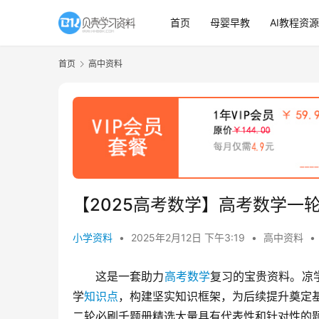
首页
母婴早教
AI教程资源
首页
高中资料
【2025高考数学】高考数学一
小学资料
•
2025年2月12日 下午3:19
•
高中资料
•
这是一套助力
高考数学
复习的宝贵资料。凉
学
知识点
，构建坚实知识框架，为后续提升奠定
二轮必刷千题册精选大量具有代表性和针对性的