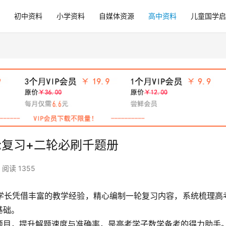
初中资料
小学资料
自媒体资源
高中资料
儿童国学启
轮复习+二轮必刷千题册
阅读 1355
学长凭借丰富的教学经验，精心编制一轮复习内容，系统梳理高
基础。
题目，提升解题速度与准确率，是高考学子数学备考的得力助手