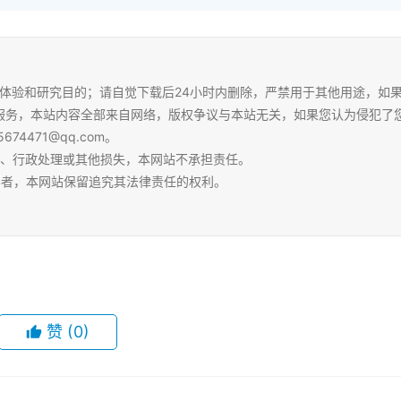
体验和研究目的；请自觉下载后24小时内删除，严禁用于其他用途，如
服务，本站内容全部来自网络，版权争议与本站无关，如果您认为侵犯了
4471@qq.com。
争、行政处理或其他损失，本网站不承担责任。
容者，本网站保留追究其法律责任的权利。
赞
(0)