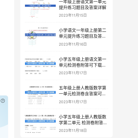
一年级上册语文第一单元
提升练习题目及答案详解
2023年11月15日
小学语文一年级上册第二
单元提升练习题目及答案
下载
2023年11月16日
小学五年级上册语文第一
单元检测卷附答可下载打
印
2023年11月17日
五年级上册人教版数学第
一单元检测卷含答案可下
载打印
已付费？
登录
或
刷新
2023年11月17日
小学五年级上册人教版数
学第二单元 检测卷附答案
下载
2023年11月18日