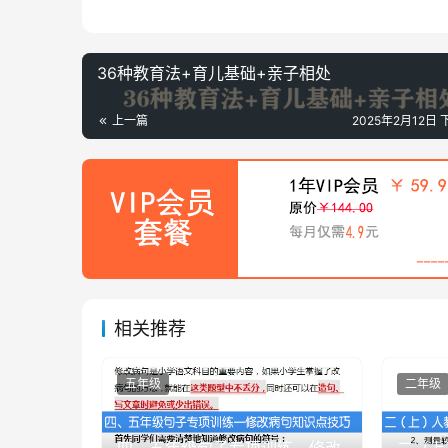
36种教育法+育儿基础+亲子相处
上一篇
2025年2月12日 
相关推荐
五年级
二年级