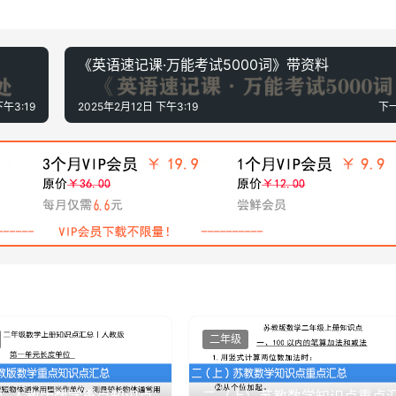
《英语速记课·万能考试5000词》带资料
下午3:19
2025年2月12日 下午3:19
下
二年级