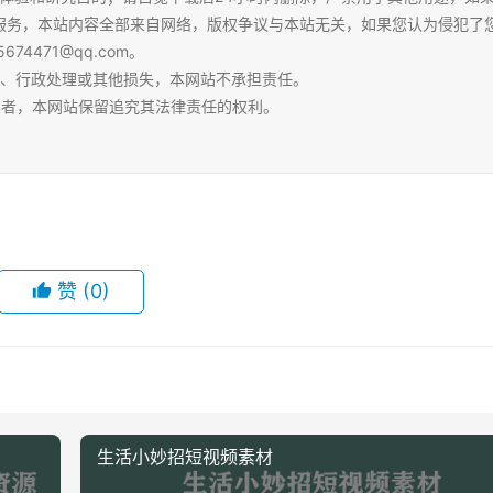
服务，本站内容全部来自网络，版权争议与本站无关，如果您认为侵犯了
4471@qq.com。
争、行政处理或其他损失，本网站不承担责任。
容者，本网站保留追究其法律责任的权利。
赞
(0)
生活小妙招短视频素材