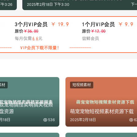
下午3:26
2025年2月18日 下午3:30
下
素材
短视频素材
00款宠物搞怪卖萌搞笑视频
盘资源
萌宠宠物短视频素材资源下载
月18日
536
2025年2月18日
6