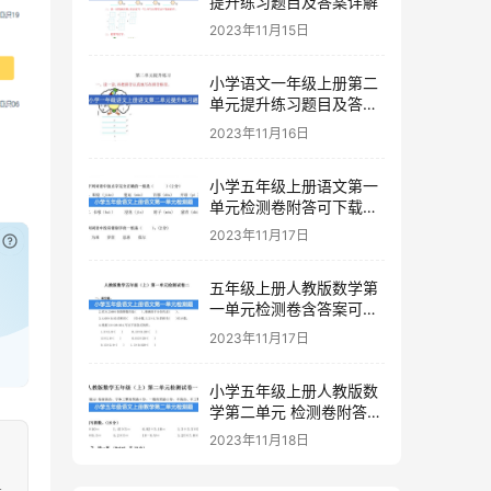
提升练习题目及答案详解
2023年11月15日
小学语文一年级上册第二
单元提升练习题目及答案
下载
2023年11月16日
小学五年级上册语文第一
单元检测卷附答可下载打
印
2023年11月17日
已付费？
登录
或
刷新
五年级上册人教版数学第
一单元检测卷含答案可下
载打印
2023年11月17日
小学五年级上册人教版数
学第二单元 检测卷附答案
下载
2023年11月18日
果