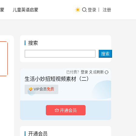
蒙
儿童英语启蒙
登录
注册
搜索
搜索
已付费？
登录
或
刷新
生活小妙招短视频素材（二）
VIP会员
免费
开通会员
开通会员