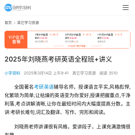
首页
其它学习资源
2025年刘晓燕考研英语全程班+讲义
小学资料
2025年3月14日 上午9:41
其它学习资源
阅读 3510
全国著名
考研
英语
辅导名师，授课语言平实,风格彪悍,
化繁琐为简单,让枯燥的英语变为你爱好,授课把握重点,千净
利落,考点讲解清晰,让你在最短时间内大幅度提高分数。主
讲:考研长难句,词汇及翻译、写作、完形和阅读。
刘晓燕老师讲课很有风格，爱讲段子，上课充满激情很
有趣