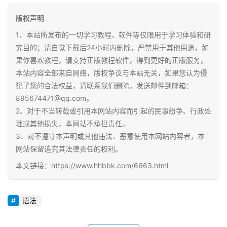
体
版权声明
资
源
1、本站所发布的一切学习教程、软件等仅限用于学习体验和研
究目的；请自觉下载后24小时内删除，严禁用于其他用途，如
果你喜欢教程，请支持正版教程软件，得到更好的正版服务，
高
本站内容全部来自网络，版权争议与本站无关，如果您认为侵
中
犯了您的合法权益，请联系我们删除。发送邮件到邮箱：
资
料
895674471@qq.com。
2、对于不当转载或引用本网站内容而引起的民事纷争、行政处
理或其他损失，本网站不承担责任。
儿
3、对不遵守本声明或其他违法、恶意使用本网站内容者，本
童
网站保留追究其法律责任的权利。
国
学
本文链接：https://www.hhbbk.com/6663.html
启
蒙
语法
儿