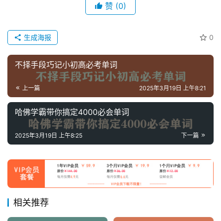
童
赞
(0)
英
语
启
生成海报
0
蒙
不择手段巧记小初高必考单词
上一篇
2025年3月19日 上午8:21
哈佛学霸带你搞定4000必会单词
2025年3月19日 上午8:25
下一篇
相关推荐