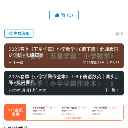
童
英
赞
(0)
语
启
蒙
生成海报
0
2025春季《五星学霸》小学数学1-6册下册｜北师版同
步训练+思维拔高
上一篇
2025年5月6日 上午8:56
2025春季《小学学霸作业本》·1-6下册语数英｜同步训
练+拔高提升
2025年5月6日 上午9:02
下一篇