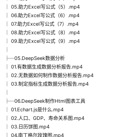
│ 05.助力Excel写公式（5）.mp4
│ 06.助力Excel写公式（6）.mp4
│ 07.助力Excel写公式（7）.mp4
│ 08.助力Excel写公式（8）.mp4
首
│ 09.助力Excel写公式（9）.mp4
页
│
├─05.DeepSeek数据分析
母
│ 01.有数据生成数据分析报告.mp4
婴
│ 02.无数据如何制作数据分析报告.mp4
早
│ 03.制定指标生成数据分析报告.mp4
教
│
├─06.DeepSeek制作Html图表工具
A
│ 01.Echart.js是什么.mp4
I
教
│ 02.人口、GDP、寿命关系图.mp4
程
│ 03.日历饼图.mp4
资
│ 04.南丁格尔玫瑰图.mp4