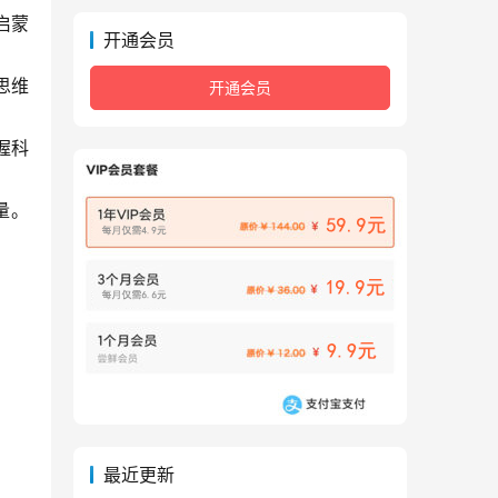
启蒙
开通会员
思维
开通会员
握科
。 
最近更新