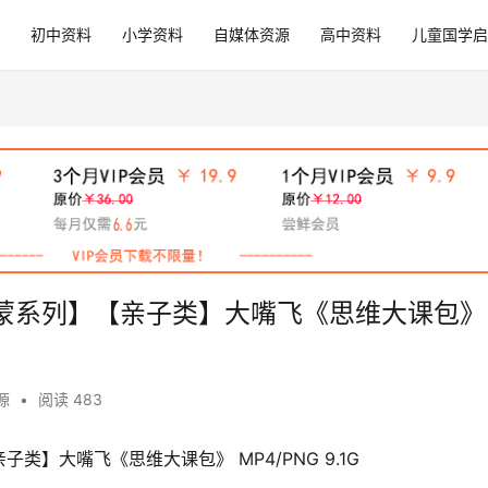
初中资料
小学资料
自媒体资源
高中资料
儿童国学启
蒙系列】【亲子类】大嘴飞《思维大课包》
源
•
阅读 483
】大嘴飞《思维大课包》 MP4/PNG 9.1G