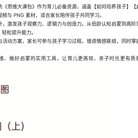
飞《思维大课包》作为育儿必备资源，涵盖【如何培养孩子】【
 视频与 PNG 素材，适合家长陪伴孩子共同学习。​
计，激发孩子观察力、逻辑力与创造力。从低龄认知启蒙到高阶
轻松提升能力。​
与活动方案，家长可参与孩子学习过程，增进情感联结，同时掌
维、做好启蒙的实用工具，让育儿更高效，亲子时光更有质量