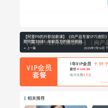
【阿里P9的升职加薪课】《向产品专家(P7)进阶
期完整33讲！年薪百万的晋升密码…
上一篇
2025年7月14日 下
相关推荐