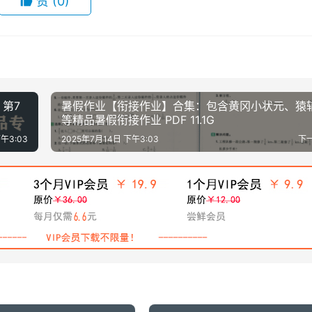
赞
(0)
》第7
暑假作业【衔接作业】合集：包含黄冈小状元、猿
等精品暑假衔接作业 PDF 11.1G
午3:03
2025年7月14日 下午3:03
下