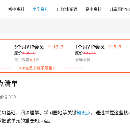
初中资料
小学资料
自媒体资源
高中资料
儿童国学启
点清单
阅读 829
词句基础、阅读理解、学习园地等关键
知识点
。通过掌握这些核
掌握该单元的重要知识点。