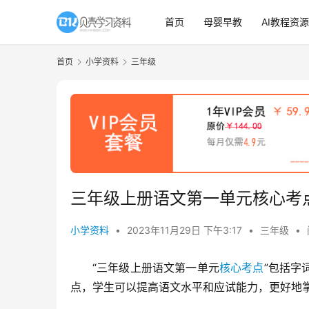
首页
母婴早教
AI教程资源
首页
小学资料
三年级
三年级上册语文第一单元核心考
小学资料
•
2023年11月29日 下午3:17
•
三年级
•
“三年级上册语文第一单元
核心考点
”包括字
点，学生可以提高语文水平和应试能力，更好地