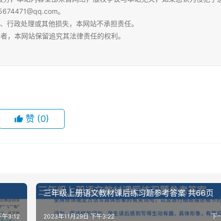
4471@qq.com。
争、行政处理或其他损失，本网站不承担责任。
容者，本网站保留追究其法律责任的权利。
赞
(0)
三年级上册语文教材课后练习题参考答案 共66页
下午3:12
2023年11月29日 下午3:22
下