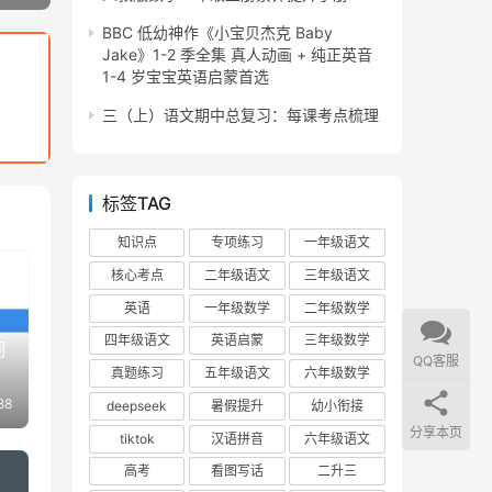
BBC 低幼神作《小宝贝杰克 Baby
Jake》1-2 季全集 真人动画 + 纯正英音
1-4 岁宝宝英语启蒙首选
三（上）语文期中总复习：每课考点梳理
标签TAG
知识点
专项练习
一年级语文
核心考点
二年级语文
三年级语文
英语
一年级数学
二年级数学
四年级语文
英语启蒙
三年级数学
词
QQ客服
真题练习
五年级语文
六年级数学
88
deepseek
暑假提升
幼小衔接
分享本页
tiktok
汉语拼音
六年级语文
高考
看图写话
二升三