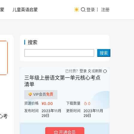
蒙
儿童英语启蒙
登录
注册
搜索
搜索
已付费？
登录
或
刷新
三年级上册语文第一单元核心考点
清单
VIP会员
免费
资源价格
¥0.00
下载数量
0
发布时间
2023年11月
更新时间
2023年11月
心考
29日
29日
开通会员