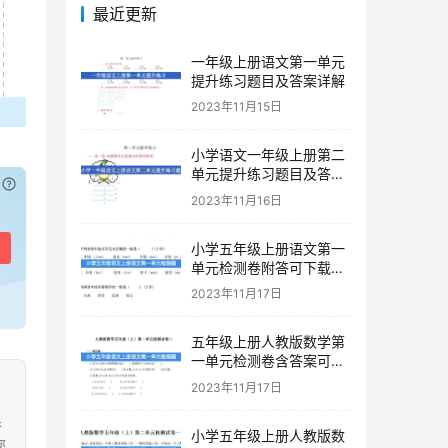
最近更新
一年级上册语文第一单元
提升练习题目及答案详解
2023年11月15日
小学语文一年级上册第二
单元提升练习题目及答案
已付费？
登录
或
刷新
下载
2023年11月16日
小学五年级上册语文第一
单元检测卷附答可下载打
印
2023年11月17日
五年级上册人教版数学第
一单元检测卷含答案可下
载打印
2023年11月17日
果
小学五年级上册人教版数
您