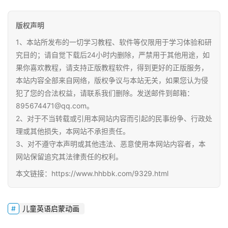
版权声明
A
I
1、本站所发布的一切学习教程、软件等仅限用于学习体验和研
教
究目的；请自觉下载后24小时内删除，严禁用于其他用途，如
程
果你喜欢教程，请支持正版教程软件，得到更好的正版服务，
资
本站内容全部来自网络，版权争议与本站无关，如果您认为侵
源
犯了您的合法权益，请联系我们删除。发送邮件到邮箱：
895674471@qq.com。
初
2、对于不当转载或引用本网站内容而引起的民事纷争、行政处
中
理或其他损失，本网站不承担责任。
资
3、对不遵守本声明或其他违法、恶意使用本网站内容者，本
料
网站保留追究其法律责任的权利。
本文链接：https://www.hhbbk.com/9329.html
小
学
资
儿童英语启蒙动画
料