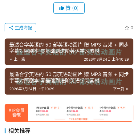
登录
注册
赞
(0)
自
媒
体
生成海报
0
资
源
最适合学英语的 50 部英语动画片 赠 MP3 音频 + 同步
字幕对照剧本 零基础到进阶英语学习素材
高
上一篇
2026年3月24日 上午10:29
中
资
最适合学英语的 50 部英语动画片 赠 MP3 音频 + 同步
料
字幕对照剧本 零基础到进阶英语学习素材
2026年3月24日 上午10:29
下一篇
儿
童
国
学
启
相关推荐
蒙