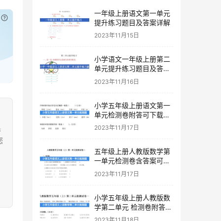
一年级上册语文第一单元
已付费？
登录
或
刷新
提升练习题目及答案详解
2023年11月15日
小学语文一年级上册第二
单元提升练习题目及答案
下载
2023年11月16日
小学五年级上册语文第一
单元检测卷附答可下载打
印
果
2023年11月17日
您
五年级上册人教版数学第
一单元检测卷含答案可下
载打印
2023年11月17日
小学五年级上册人教版数
学第二单元 检测卷附答案
下载
2023年11月18日