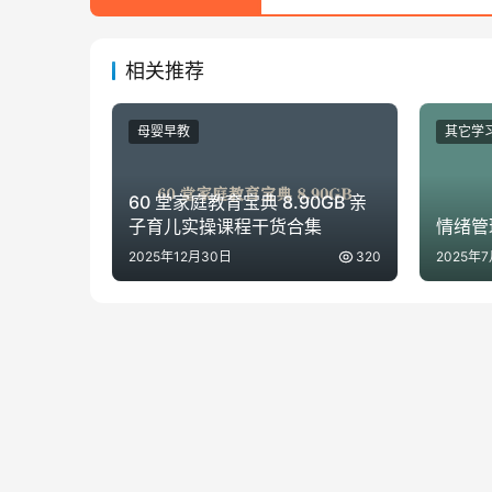
相关推荐
母婴早教
其它学
60 堂家庭教育宝典 8.90GB 亲
子育儿实操课程干货合集
情绪管
2025年12月30日
320
2025年7