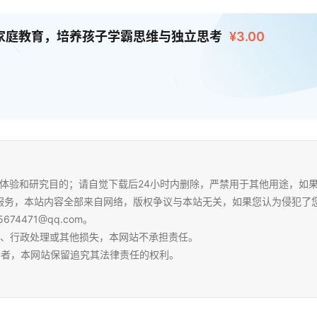
实战家庭教育，培养孩子学霸思维与独立思考
¥3.00
体验和研究目的；请自觉下载后24小时内删除，严禁用于其他用途，如
服务，本站内容全部来自网络，版权争议与本站无关，如果您认为侵犯了
4471@qq.com。
争、行政处理或其他损失，本网站不承担责任。
容者，本网站保留追究其法律责任的权利。