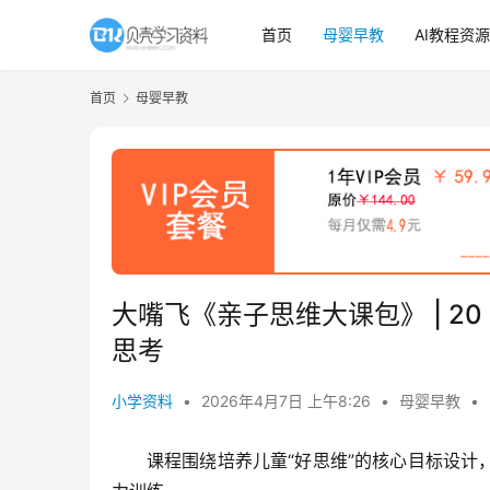
首页
母婴早教
AI教程资源
首页
母婴早教
大嘴飞《亲子思维大课包》 | 
思考
小学资料
•
2026年4月7日 上午8:26
•
母婴早教
•
课程围绕培养儿童“好思维”的核心目标设计