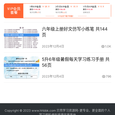
六年级上册好文仿写小练笔 共144
页
2023年12月4日
1.0K
5升6年级暑假每天学习练习手册 共
56页
2023年12月4日
796
Copyright © 2023 www.hhbbk.com 贝壳学习资源网-更专业、更全面的个人
学习资料虚拟资源共享平台