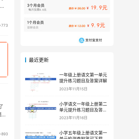
773
最近更新
一年级上册语文第一单元
提升练习题目及答案详解
2023年11月15日
小学语文一年级上册第二
了
单元提升练习题目及答案
题卷
下载
2023年11月16日
小学五年级上册语文第一
893
单元检测卷附答可下载打