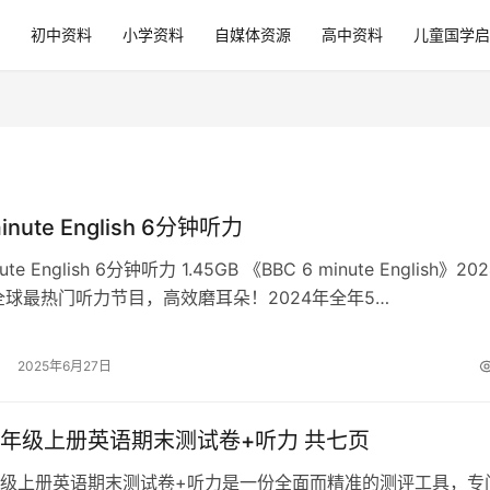
初中资料
小学资料
自媒体资源
高中资料
儿童国学启
minute English 6分钟听力
nute English 6分钟听力 1.45GB 《BBC 6 minute English》20
全球最热门听力节目，高效磨耳朵！2024年全年5…
2025年6月27日
年级上册英语期末测试卷+听力 共七页
级上册英语期末测试卷+听力是一份全面而精准的测评工具，专