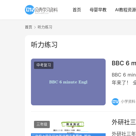
首页
母婴早教
AI教程资源
首页
听力练习
听力练习
BBC 6 
中考复习
BBC 6 mi
年来了！ 
小学资料
外研社三
三年级
外研社三年