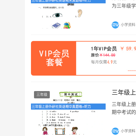
为三年级学
点，从词汇
小学资料
三年级上
三年级
三年级上册
期中考试的
涵盖了三年
小学资料