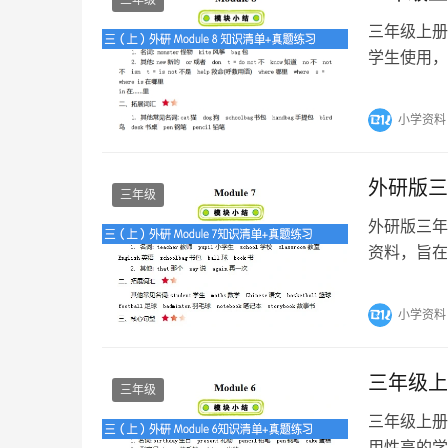
三年级上册
学生使用，
地掌握英语
小学资料
外研版三
三年级
外研版三年
资料，旨在
重要知识点
小学资料
三年级上
三年级
三年级上册
用性高的学