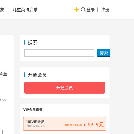
蒙
儿童英语启蒙
登录
注册
搜索
搜索
24全
开通会员
开通会员
551
门