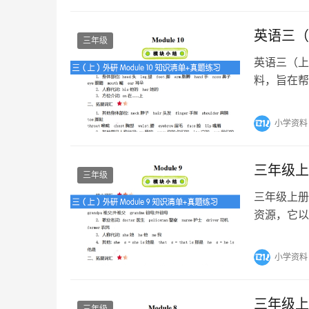
英语三（上
三年级
英语三（上
料，旨在帮
能够通过实
小学资料
三年级上
三年级
三年级上册
资源，它以
清晰地了解
小学资料
三年级上
三年级