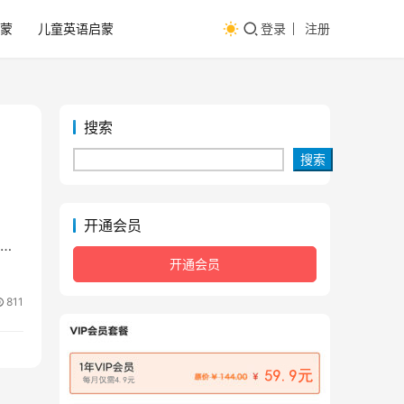
蒙
儿童英语启蒙
登录
注册
搜索
搜索
开通会员
的
开通会员
811