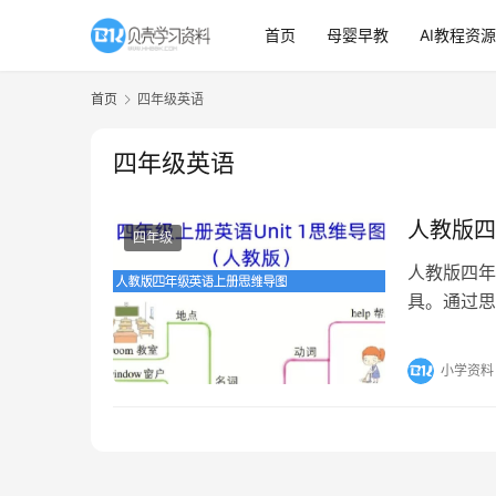
首页
母婴早教
AI教程资源
首页
四年级英语
四年级英语
人教版四
四年级
人教版四年
具。通过思
方式进行整
小学资料