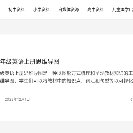
初中资料
小学资料
自媒体资源
高中资料
儿童国学启
年级英语上册思维导图
级英语上册思维导图是一种以图形方式梳理和呈现教材知识的工
维导图，学生们可以将教材中的知识点、词汇和句型等以可视化
理和展示，帮助自己更好地理解和记忆所…
2023年12月1日