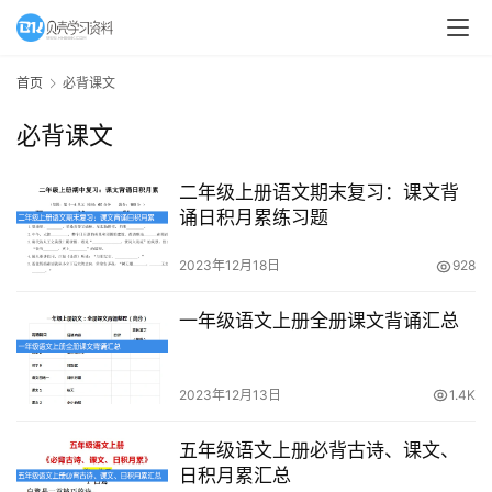
首页
必背课文
必背课文
二年级上册语文期末复习：课文背
诵日积月累练习题
2023年12月18日
928
首
一年级语文上册全册课文背诵汇总
页
2023年12月13日
1.4K
母
婴
五年级语文上册必背古诗、课文、
早
日积月累汇总
教