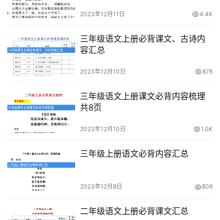
2023年12月11日
4.4K
A
I
三年级语文上册必背课文、古诗内
教
容汇总
程
资
2023年12月10日
878
源
三年级语文上册课文必背内容梳理
共8页
初
中
2023年12月10日
1.0K
资
料
三年级上册语文必背内容汇总
小
学
2023年12月8日
806
资
料
二年级语文上册必背课文汇总