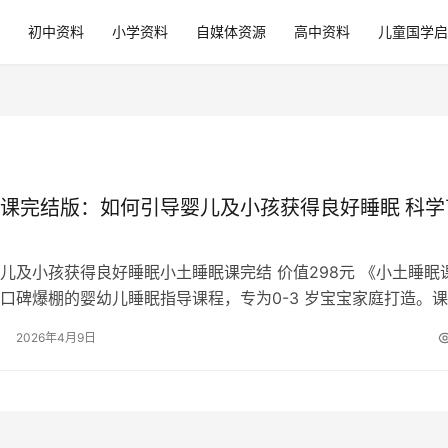
初中资料
小学资料
自媒体资源
高中资料
儿童国学启
课完结版：如何引导婴儿及小孩获得良好睡眠 科学
儿及小孩获得良好睡眠小土睡眠课完结 价值298元 《小土睡眠
口碑爆棚的婴幼儿睡眠指导课程，专为0-3 岁宝宝家庭打造。
幼儿睡眠科学原理，核心教…
2026年4月9日