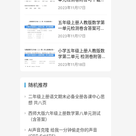
印
2023年11月17日
五年级上册人教版数学第
一单元检测卷含答案可下
载打印
2023年11月17日
小学五年级上册人教版数
学第二单元 检测卷附答案
下载
2023年11月18日
随机推荐
二年级上册语文期末必备全册各课中心思
想 共八页
西师大版六年级上册数学第八单元测试
（含答案）
AI声音克隆 给我一分钟偷走你的声音
(GPT-SoVITS)