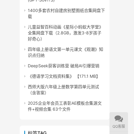
1400多套农村自建房别墅图纸合集网盘下
载
儿童益智百科动画《星际小蚂蚁大学堂》
全集网盘下载（2.8GB，激发3-8岁孩子
好奇心）
四年级上册语文第一单元课文《观潮》知
识点归纳
DeepSeek获客训练营 破局AI引爆营销
《德语学习文档资料集》 【171.1 MB】
西师大版六年级上册数学第四单元测试
（含答案）
2025企业年会员工表彰AE模板合集源文
件+视频合集 63个文件
QQ客服
标签TAG