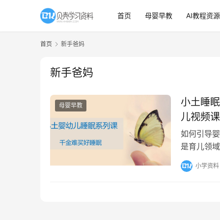
首页
母婴早教
AI教程资源
首页
新手爸妈
新手爸妈
小土睡眠
母婴早教
儿视频课
如何引导婴
是育儿领域
系统讲解婴
小学资料