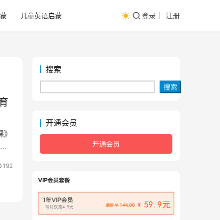
蒙
儿童英语启蒙
登录
注册
搜索
搜索
育
开通会员
课》
开通会员
课程
192