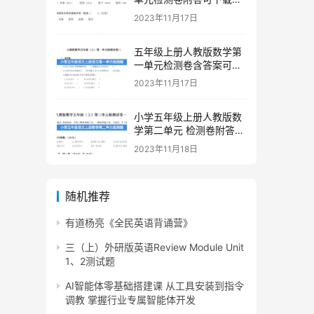
印
2023年11月17日
五年级上册人教版数学第
一单元检测卷含答案可下
载打印
2023年11月17日
小学五年级上册人教版数
学第二单元 检测卷附答案
下载
2023年11月18日
随机推荐
有道杨亮《全民英语背诵营》
三（上）外研版英语Review Module Unit
1、2测试题
AI智能体零基础搭建课 从工具安装到指令
调教 掌握行业专属智能体开发