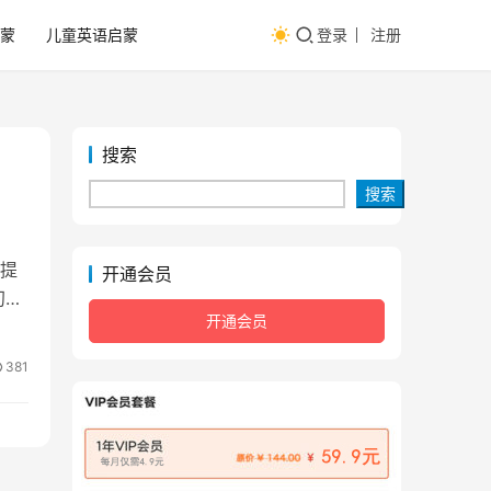
蒙
儿童英语启蒙
登录
注册
搜索
搜索
提
开通会员
初学
开通会员
381