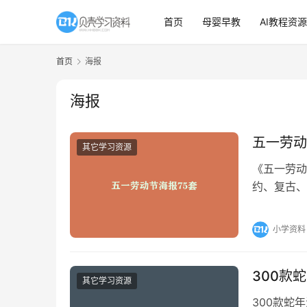
首页
母婴早教
AI教程资源
首页
海报
海报
五一劳动
其它学习资源
《五一劳动
约、复古、
板均提供P
小学资料
300款
其它学习资源
300款蛇