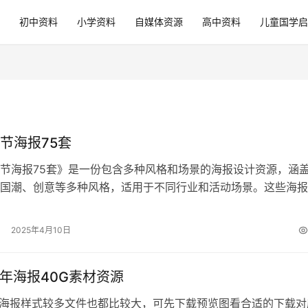
初中资料
小学资料
自媒体资源
高中资料
儿童国学启
节海报75套
节海报75套》是一份包含多种风格和场景的海报设计资源，涵
国潮、创意等多种风格，适用于不同行业和活动场景。这些海报
SD格式，方便用户直接替换文字和…
2025年4月10日
蛇年海报40G素材资源
年海报样式较多文件也都比较大，可先下载预览图看合适的下载对