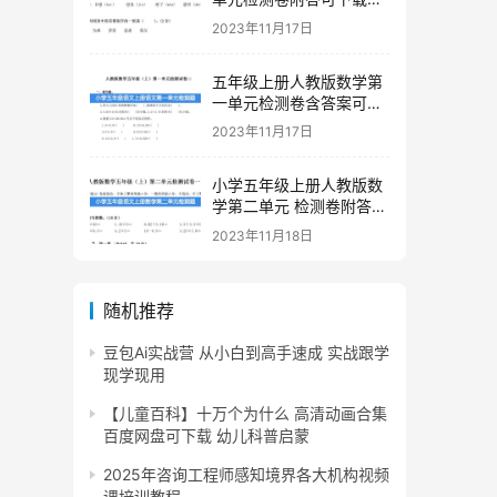
印
2023年11月17日
五年级上册人教版数学第
一单元检测卷含答案可下
载打印
2023年11月17日
小学五年级上册人教版数
学第二单元 检测卷附答案
下载
2023年11月18日
随机推荐
豆包Ai实战营 从小白到高手速成 实战跟学
现学现用
【儿童百科】十万个为什么 高清动画合集
百度网盘可下载 幼儿科普启蒙
2025年咨询工程师感知境界各大机构视频
课培训教程