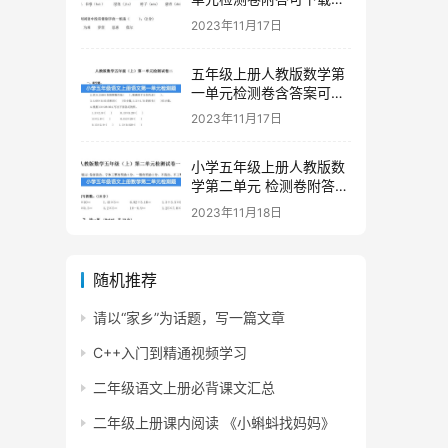
印
2023年11月17日
五年级上册人教版数学第
一单元检测卷含答案可下
载打印
2023年11月17日
小学五年级上册人教版数
学第二单元 检测卷附答案
下载
2023年11月18日
随机推荐
请以“家乡”为话题，写一篇文章
C++入门到精通视频学习
二年级语文上册必背课文汇总
二年级上册课内阅读 《小蝌蚪找妈妈》