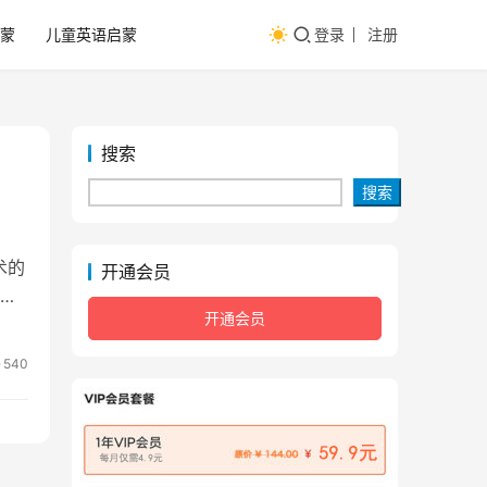
蒙
儿童英语启蒙
登录
注册
搜索
搜索
术的
开通会员
筹
开通会员
540