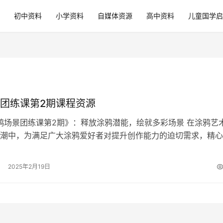
初中资料
小学资料
自媒体资源
高中资料
儿童国学启
团练课第2期课程资源
涂鸦场景团练课第2期》：释放涂鸦潜能，绘就多彩场景 在涂鸦艺
潮中，为满足广大涂鸦爱好者对提升创作能力的迫切需求，精心
24涂鸦场景团练课第2期》闪…
2025年2月19日