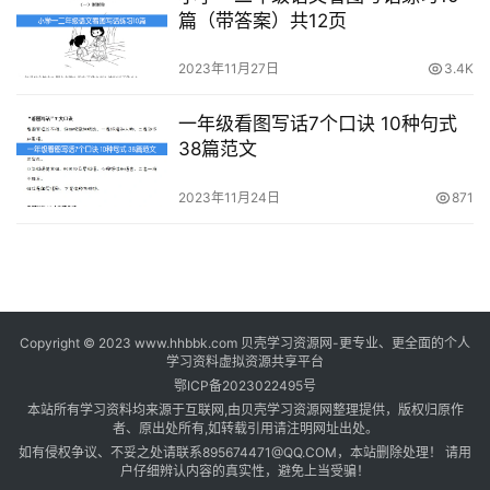
篇（带答案）共12页
2023年11月27日
3.4K
一年级看图写话7个口诀 10种句式
38篇范文
2023年11月24日
871
Copyright © 2023 www.hhbbk.com 贝壳学习资源网-更专业、更全面的个人
学习资料虚拟资源共享平台
鄂ICP备2023022495号
本站所有学习资料均来源于互联网,由贝壳学习资源网整理提供，版权归原作
者、原出处所有,如转载引用请注明网址出处。
如有侵权争议、不妥之处请联系895674471@QQ.COM，本站删除处理！ 请用
户仔细辨认内容的真实性，避免上当受骗！