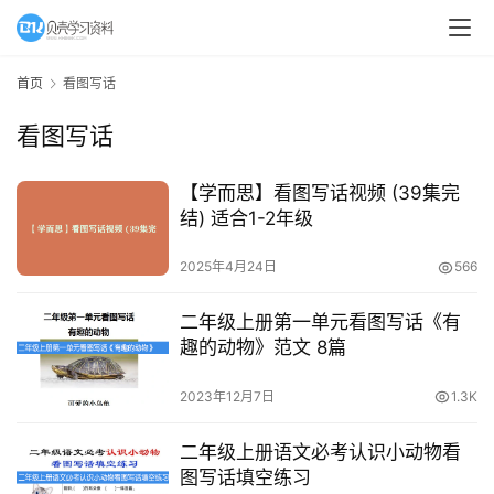
首页
看图写话
看图写话
【学而思】看图写话视频 (39集完
结) 适合1-2年级
2025年4月24日
566
二年级上册第一单元看图写话《有
趣的动物》范文 8篇
2023年12月7日
1.3K
二年级上册语文必考认识小动物看
图写话填空练习