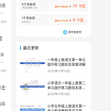
创意
内
232
险
最近更新
魔法
一年级上册语文第一单元
随
提升练习题目及答案详解
247
2023年11月15日
小学语文一年级上册第二
骑士
单元提升练习题目及答案
下载
2023年11月16日
出品
小学五年级上册语文第一
事设
单元检测卷附答可下载打