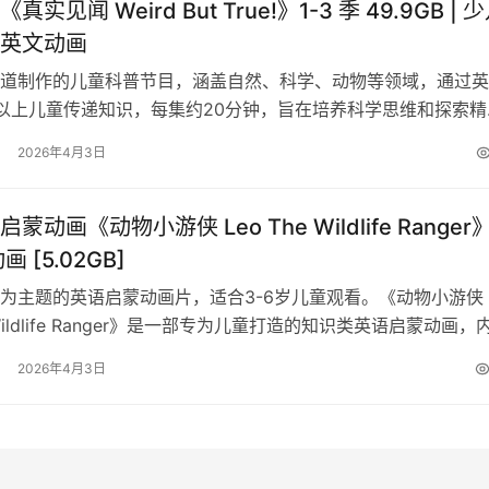
实见闻 Weird But True!》1-3 季 49.9GB | 
英文动画
道制作的儿童科普节目，涵盖自然、科学、动物等领域，通过英
以上儿童传递知识，每集约20分钟，旨在培养科学思维和探索精
04; 《国家地理真实见…
2026年4月3日
蒙动画《动物小游侠 Leo The Wildlife Ranger
 [5.02GB]
为主题的英语启蒙动画片，适合3-6岁儿童观看。《动物小游侠
e Wildlife Ranger》是一部专为儿童打造的知识类英语启蒙动画，
发音清晰…
2026年4月3日