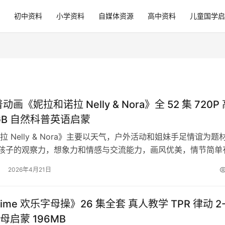
初中资料
小学资料
自媒体资源
高中资料
儿童国学启
动画《妮拉和诺拉 Nelly & Nora》全 52 集 720P
5GB 自然科普英语启蒙
拉 Nelly & Nora》主要以天气，户外活动和姐妹手足情谊为题
岁孩子的观察力，想象力和情感与交流能力，画风优美，情节简单
合初级启蒙…
2026年4月21日
Time 欢乐字母操》26 集全套 真人教学 TPR 律动 2
母启蒙 196MB