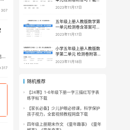
印
2023年11月17日
307
五年级上册人教版数学第
一单元检测卷含答案可下
2
载打印
2023年11月17日
小学五年级上册人教版数
学第二单元 检测卷附答案
启蒙
下载
2023年11月18日
317
随机推荐
【24寒】1-6年级下册一字三描红写字表
练字帖下载
【家长必备】少儿护眼必修课，科学保护
孩子视力，全套视频教程网盘下载
四年级上册期末作文 《童年趣事》《童年
憾事》《童年幸事》