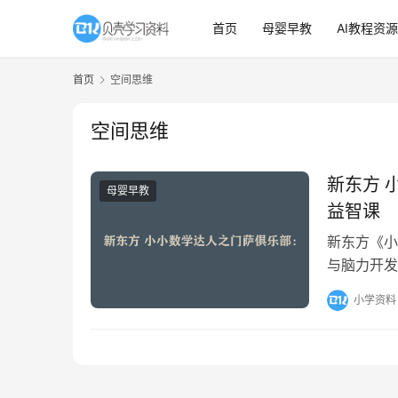
首页
母婴早教
AI教程资源
首页
空间思维
空间思维
新东方 
母婴早教
益智课
新东方《小
与脑力开发
魔方还原与
小学资料