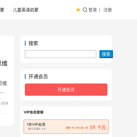
蒙
儿童英语启蒙
登录
注册
搜索
搜索
思维
开通会员
思维
开通会员
含
209