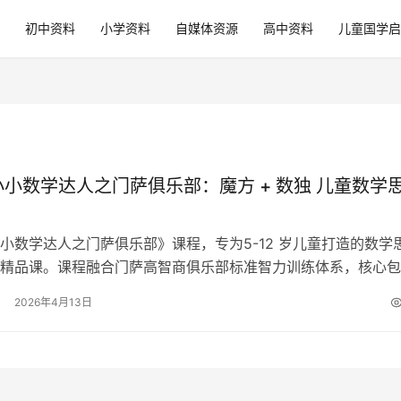
初中资料
小学资料
自媒体资源
高中资料
儿童国学启
小小数学达人之门萨俱乐部：魔方 + 数独 儿童数学
小数学达人之门萨俱乐部》课程，专为5-12 岁儿童打造的数学
精品课。课程融合门萨高智商俱乐部标准智力训练体系，核心包
数独解题两大模块，从三阶魔方…
2026年4月13日