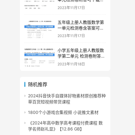
印
2023年11月17日
五年级上册人教版数学第
一单元检测卷含答案可下
载打印
2023年11月17日
小学五年级上册人教版数
学第二单元 检测卷附答案
下载
2023年11月18日
随机推荐
2024抖音快手自媒体好物素材原创推荐种
草百货短视频带货课程
1800个小游戏合集视频 小说推文素材
《2024年高中数学高考课程付费课程 数
学名师赵礼显》【12.86 GB】