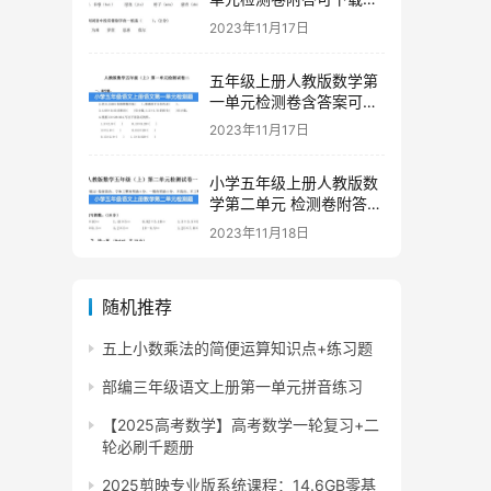
印
2023年11月17日
五年级上册人教版数学第
一单元检测卷含答案可下
载打印
2023年11月17日
小学五年级上册人教版数
学第二单元 检测卷附答案
下载
2023年11月18日
随机推荐
五上小数乘法的简便运算知识点+练习题
部编三年级语文上册第一单元拼音练习
【2025高考数学】高考数学一轮复习+二
轮必刷千题册
2025剪映专业版系统课程：14.6GB零基