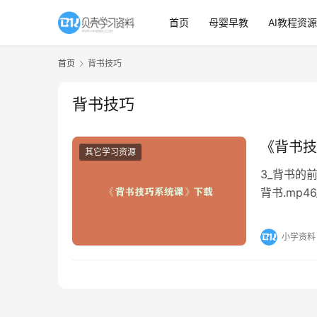
首页
母婴早教
AI教程资源
首页
背书技巧
背书技巧
《背书技
其它学习资源
3_背书的前
背书.mp4
小学资料