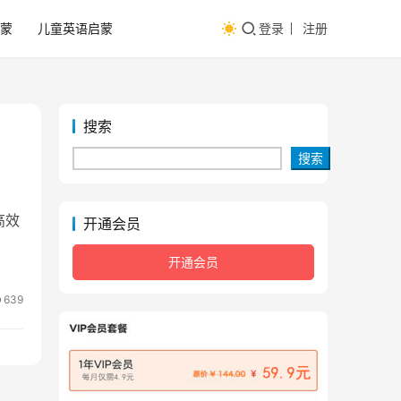
蒙
儿童英语启蒙
登录
注册
搜索
搜索
高效
开通会员
开通会员
639