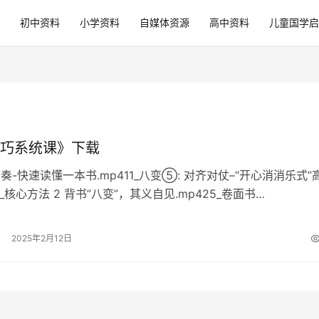
初中资料
小学资料
自媒体资源
高中资料
儿童国学启
巧系统课》下载
奏-快速读懂一本书.mp411_八变⑤: 对齐对仗–“开心消消乐式”
6_核心方法 2 背书”八变”，其义自见.mp425_卷面书…
2025年2月12日