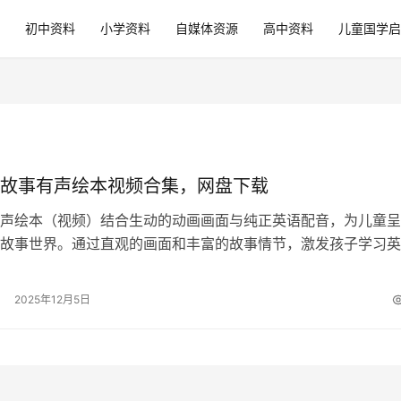
初中资料
小学资料
自媒体资源
高中资料
儿童国学启
故事有声绘本视频合集，网盘下载
声绘本（视频）结合生动的动画画面与纯正英语配音，为儿童呈
故事世界。通过直观的画面和丰富的故事情节，激发孩子学习英
升听力和口语能力，同时培养阅读习惯…
2025年12月5日