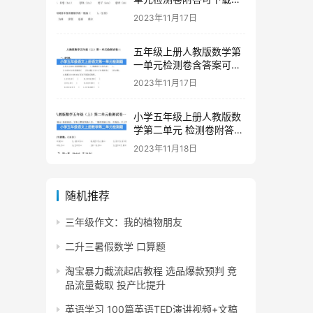
印
2023年11月17日
五年级上册人教版数学第
一单元检测卷含答案可下
载打印
2023年11月17日
小学五年级上册人教版数
学第二单元 检测卷附答案
下载
2023年11月18日
随机推荐
三年级作文：我的植物朋友
二升三暑假数学 口算题
淘宝暴力截流起店教程 选品爆款预判 竞
品流量截取 投产比提升
英语学习 100篇英语TED演讲视频+文稿