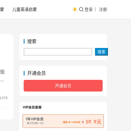
蒙
儿童英语启蒙
登录
注册
搜索
搜索
现
开通会员
语
开通会员
215