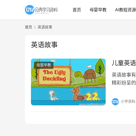
首页
母婴早教
AI教程资源
首页
英语故事
英语故事
儿童英语
母婴早教
英语故事有
精彩纷呈的
的兴趣，提
小学资料