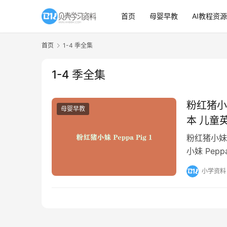
首页
母婴早教
AI教程资源
首页
1-4 季全集
1-4 季全集
粉红猪小妹
母婴早教
本 儿童
粉红猪小妹
小妹 Pep
童英语启蒙
小学资料