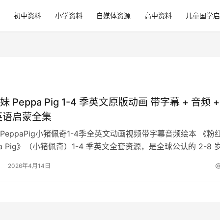
初中资料
小学资料
自媒体资源
高中资料
儿童国学启
 Peppa Pig 1-4 季英文原版动画 带字幕 + 音频 +
英语启蒙全集
PeppaPig小猪佩奇1-4季全英文动画视频带字幕音频绘本 《粉
pa Pig》（小猪佩奇）1-4 季英文全套资源，是全球公认的 2-8 
黄…
2026年4月14日