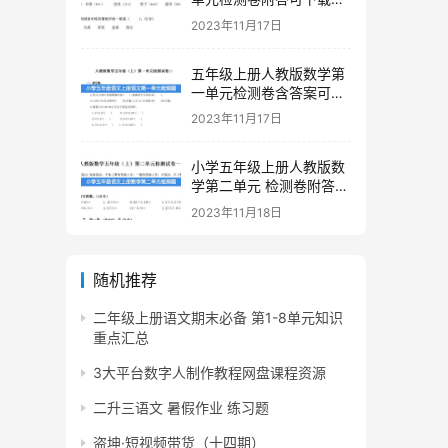
印
2023年11月17日
五年级上册人教版数学第
一单元检测卷含答案可下
载打印
2023年11月17日
小学五年级上册人教版数
学第二单元 检测卷附答案
下载
2023年11月18日
随机推荐
二年级上册语文期末必备 第1-8单元知识
重点汇总
3大平台数字人制作教程网盘课程资源
二升三语文 暑假作业 练习题
盗坤·短视频带货（十四期）