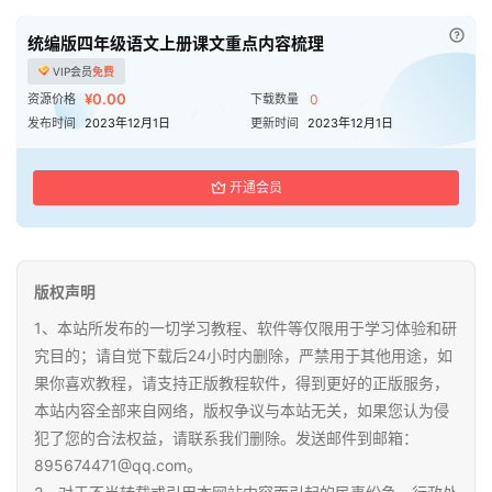
已付
统编版四年级语文上册课文重点内容梳理
VIP会员
免费
¥0.00
资源价格
下载数量
0
发布时间
2023年12月1日
更新时间
2023年12月1日
开通会员
版权声明
1、本站所发布的一切学习教程、软件等仅限用于学习体验和研
究目的；请自觉下载后24小时内删除，严禁用于其他用途，如
果你喜欢教程，请支持正版教程软件，得到更好的正版服务，
本站内容全部来自网络，版权争议与本站无关，如果您认为侵
犯了您的合法权益，请联系我们删除。发送邮件到邮箱：
895674471@qq.com。