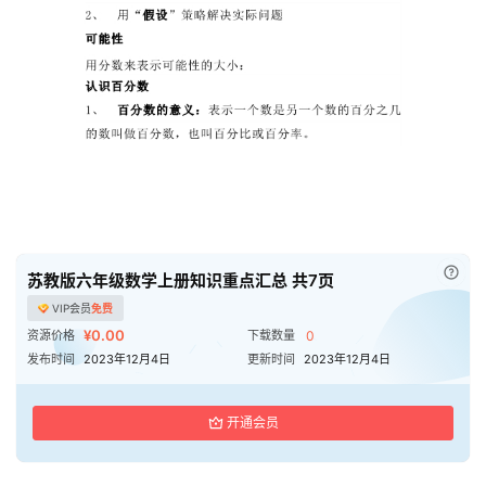
已付
苏教版六年级数学上册知识重点汇总 共7页
VIP会员
免费
¥0.00
资源价格
下载数量
0
发布时间
2023年12月4日
更新时间
2023年12月4日
开通会员