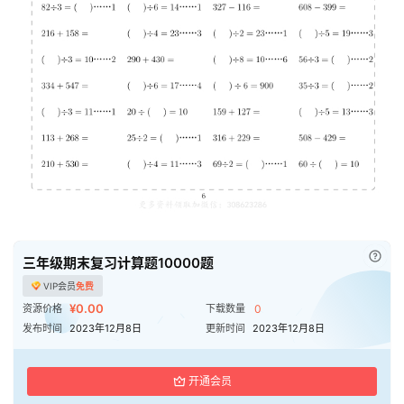
已付
三年级期末复习计算题10000题
VIP会员
免费
¥0.00
资源价格
下载数量
0
发布时间
2023年12月8日
更新时间
2023年12月8日
开通会员