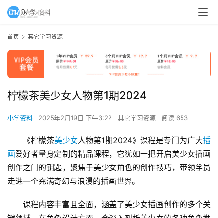
首页
其它学习资源
柠檬茶美少女人物第1期2024
小学资料
2025年2月19日 下午3:22
其它学习资源
阅读 653
《柠檬茶
美少女
人物第1期2024》课程是专门为广大
插
画
爱好者量身定制的精品课程，它犹如一把开启美少女插画
创作之门的钥匙，聚焦于美少女角色的创作技巧，带领学员
走进一个充满奇幻与浪漫的插画世界。
课程内容丰富且全面，涵盖了美少女插画创作的多个关
键领域。在角色设计方面，会深入剖析美少女的各种角色类