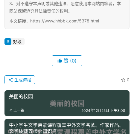
3、对不遵守本声明或其他违法、恶意使用本网站内容者，本
网站保留追究其法律责任的权利。
本文链接：https://www.hhbbk.com/5378.html
好段
赞
(0)
生成海报
0
美丽的校园
上一篇
2024年12月25日 下午3:08
中小学生文学启蒙课程覆盖中外文学名著、作家作品、
文学体裁等核心知识点