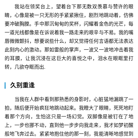
我站在领奖台上，望着台下那无数双羡慕与赞许的眼
睛，心像是被一只无形的手紧紧揪住，剧烈地跳动着，仿佛
要冲破胸膛。手中那沉甸甸的奖杯，闪耀着金色的光芒，每
一道光线都像是在诉说着我一路走来的艰辛与不易。我的嘴
唇微微颤抖，想要说些什么，却又觉得任何言语都无法表达
此刻内心的激动。那如雷般的掌声，一波又一波地冲击着我
的耳膜，让我沉浸在这巨大的喜悦之中，泪水在眼眶里打
转，几欲夺眶而出.
久别重逢
当我在人群中看到那熟悉的身影时，心脏猛地漏跳了一
拍，随后便开始疯狂地跳动起来。我瞪大了眼睛，死死地盯
着那个方向，生怕这只是一场幻觉。双脚像是被钉在了地
上，一步也挪不动，直到他一步步向我走来，我才如梦初醒
般地飞奔过去。紧紧地抱住他的那一刻，我能清晰地感觉到