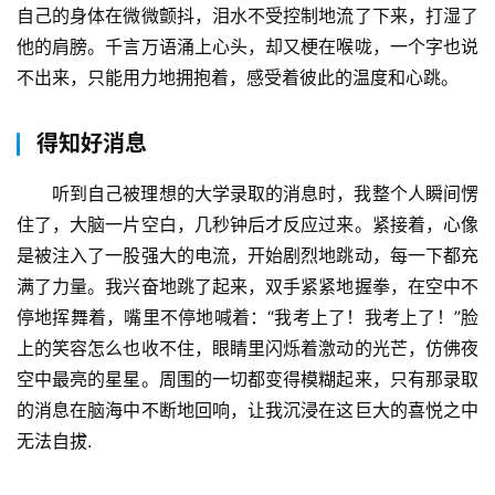
自己的身体在微微颤抖，泪水不受控制地流了下来，打湿了
他的肩膀。千言万语涌上心头，却又梗在喉咙，一个字也说
不出来，只能用力地拥抱着，感受着彼此的温度和心跳。
得知好消息
听到自己被理想的大学录取的消息时，我整个人瞬间愣
住了，大脑一片空白，几秒钟后才反应过来。紧接着，心像
是被注入了一股强大的电流，开始剧烈地跳动，每一下都充
满了力量。我兴奋地跳了起来，双手紧紧地握拳，在空中不
停地挥舞着，嘴里不停地喊着：“我考上了！我考上了！”脸
上的笑容怎么也收不住，眼睛里闪烁着激动的光芒，仿佛夜
空中最亮的星星。周围的一切都变得模糊起来，只有那录取
的消息在脑海中不断地回响，让我沉浸在这巨大的喜悦之中
无法自拔.