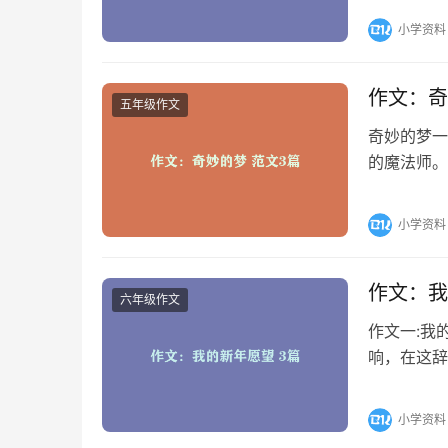
小学资料
作文：奇
五年级作文
奇妙的梦一
的魔法师。
花海，花朵
小学资料
作文：我
六年级作文
作文一:我
响，在这辞
望是希望自
小学资料