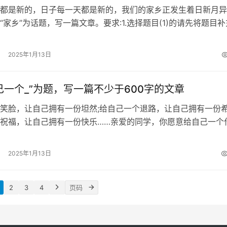
都是新的，日子每一天都是新的，我们的家乡正发生着日新月异
“家乡”为话题，写一篇文章。要求:1.选择题目(1)的请先将题目补
作文，选择题目(2)的另…
2025年1月13日
己一个_”为题，写一篇不少于600字的文章
笑脸，让自己拥有一份坦然;给自己一个退路，让自己拥有一份希
祝福，让自己拥有一份快乐……亲爱的同学，你愿意给自己一个
给自己一个_”为题，写一篇不…
2025年1月13日
2
3
4