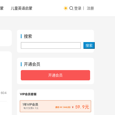
蒙
儿童英语启蒙
登录
注册
搜索
搜索
开通会员
开通会员
604