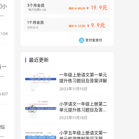
们小
满
1.0K
最近更新
有一
地
一年级上册语文第一单元
提升练习题目及答案详解
2023年11月15日
827
小学语文一年级上册第二
单元提升练习题目及答案
下载
2023年11月16日
似
小学五年级上册语文第一
的
单元检测卷附答可下载打