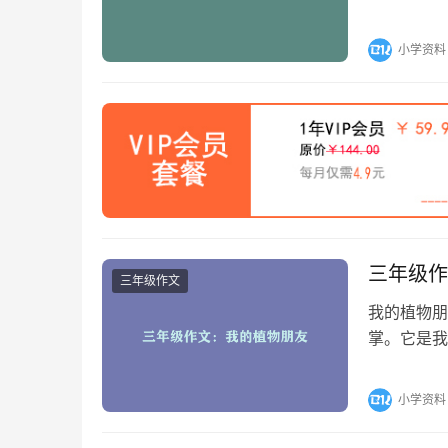
那些点滴，
小学资料
三年级作
三年级作文
我的植物朋
掌。它是我
特。它全身
小学资料