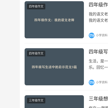
四年级作
四年级作文
我的语文老
我的语文老
得特别精神
小学资料
四年级写
四年级作文
生活，是一
乐。回忆一
的经过写清
小学资料
三年级想
三年级作文
作文一:胖