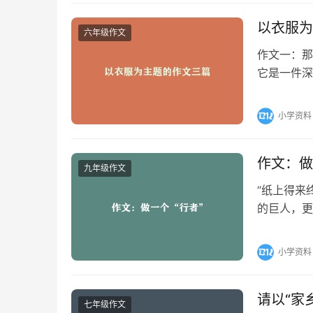
以衣服为
六年级作文
作文一：那
它是一件深
事。那是一
小学资料
作文：做
九年级作文
“纸上得来
的巨人，更
的理念。环
小学资料
请以“家
七年级作文