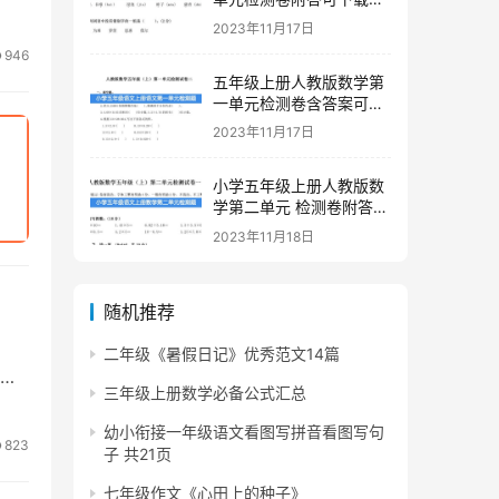
印
2023年11月17日
946
五年级上册人教版数学第
一单元检测卷含答案可下
载打印
2023年11月17日
小学五年级上册人教版数
学第二单元 检测卷附答案
下载
2023年11月18日
随机推荐
二年级《暑假日记》优秀范文14篇
三年级上册数学必备公式汇总
幼小衔接一年级语文看图写拼音看图写句
823
子 共21页
七年级作文《心田上的种子》