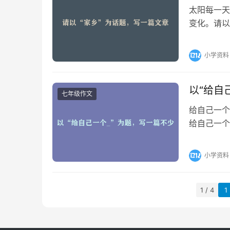
太阳每一天
变化。请以
完整，然后
小学资料
以“给自
七年级作文
给自己一个
给自己一个
呢?请以“
小学资料
1 / 4
1