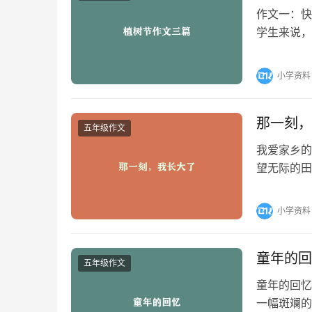
作文一：快
学生来说，
怀期待地参
小学资料
那一刻，
五年级作文
我爱家乡的
望无际的田
爱着它。 
小学资料
童年的回
五年级作文
童年的回忆
一幅斑斓的