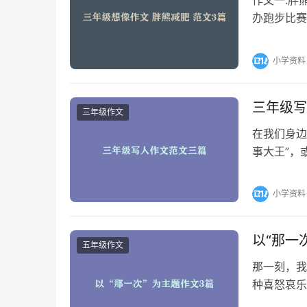
办跑步比赛
过，它觉得
小学资料
三年级写
三年级作文
在我们身边
事大王”，
位，抓住具
小学资料
以“那一
五年级作文
那一刻，我
种喜怒哀乐
悟到了责任