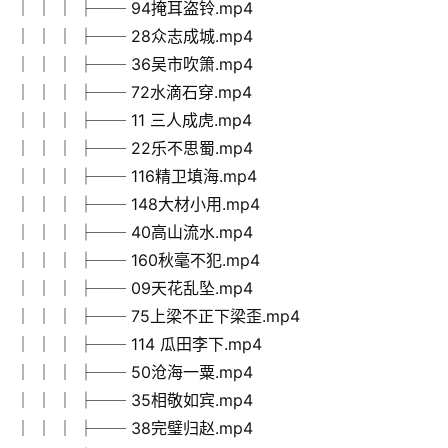
│ │ │ ├── 94掩耳盗铃.mp4
│ │ │ ├── 28众志成城.mp4
│ │ │ ├── 36吴市吹箫.mp4
│ │ │ ├── 72水滴石穿.mp4
│ │ │ ├── 11 三人成虎.mp4
│ │ │ ├── 22乐不思蜀.mp4
│ │ │ ├── 116精卫填海.mp4
│ │ │ ├── 148大材小用.mp4
│ │ │ ├── 40高山流水.mp4
│ │ │ ├── 160秋毫不犯.mp4
│ │ │ ├── 09天花乱坠.mp4
│ │ │ ├── 75上梁不正下梁歪.mp4
│ │ │ ├── 114 瓜田李下.mp4
│ │ │ ├── 50沧海一粟.mp4
│ │ │ ├── 35相敬如宾.mp4
│ │ │ ├── 38完璧归赵.mp4