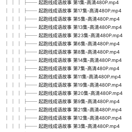
│ │ │ ├── 起跑线成语故事 第1集-高清480P.mp4
│ │ │ ├── 起跑线成语故事 第17集-高清480P.mp4
│ │ │ ├── 起跑线成语故事 第5集-高清480P.mp4
│ │ │ ├── 起跑线成语故事 第13集-高清480P.mp4
│ │ │ ├── 起跑线成语故事 第23集-高清480P.mp4
│ │ │ ├── 起跑线成语故事 第6集-高清480P.mp4
│ │ │ ├── 起跑线成语故事 第8集-高清480P.mp4
│ │ │ ├── 起跑线成语故事 第14集-高清480P.mp4
│ │ │ ├── 起跑线成语故事 第7集-高清480P.mp4
│ │ │ ├── 起跑线成语故事 第11集-高清480P.mp4
│ │ │ ├── 起跑线成语故事 第19集-高清480P.mp4
│ │ │ ├── 起跑线成语故事 第20集-高清480P.mp4
│ │ │ ├── 起跑线成语故事 第9集-高清480P.mp4
│ │ │ ├── 起跑线成语故事 第21集-高清480P.mp4
│ │ │ ├── 起跑线成语故事 第12集-高清480P.mp4
│ │ │ ├── 起跑线成语故事 第3集-高清480P.mp4