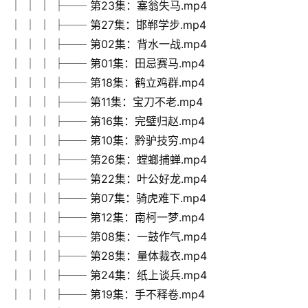
│ │ │ ├── 第23集：塞翁失马.mp4
│ │ │ ├── 第27集：邯郸学步.mp4
│ │ │ ├── 第02集：背水一战​​.mp4
│ │ │ ├── 第01集：田忌赛马.mp4
│ │ │ ├── 第18集：鹤立鸡群​​.mp4
│ │ │ ├── 第11集：宝刀不老​​.mp4
│ │ │ ├── 第16集：完璧归赵.mp4
│ │ │ ├── 第10集：黔驴技穷.mp4
│ │ │ ├── 第26集：螳螂捕蝉​​.mp4
│ │ │ ├── 第22集：叶公好龙​​.mp4
│ │ │ ├── 第07集：骑虎难下.mp4
│ │ │ ├── 第12集：南柯一梦.mp4
│ │ │ ├── 第08集：一鼓作气​​.mp4
│ │ │ ├── 第28集：量体裁衣.mp4
│ │ │ ├── 第24集：纸上谈兵.mp4
│ │ │ ├── 第19集：手不释卷​​.mp4