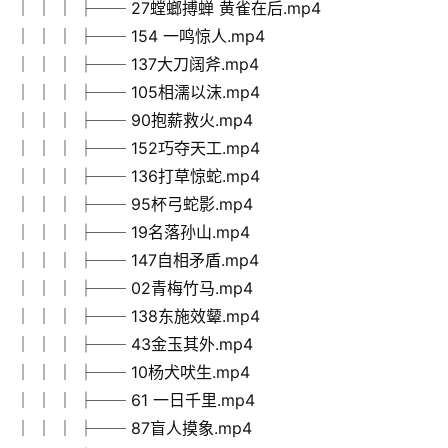
│ │ │ ├── 27螳螂搏蝉 黄雀在后.mp4
│ │ │ ├── 154 一鸣惊人.mp4
│ │ │ ├── 137大刀阔斧.mp4
│ │ │ ├── 105相濡以沫.mp4
│ │ │ ├── 90抱薪救火.mp4
│ │ │ ├── 152巧夺天工.mp4
│ │ │ ├── 136打草惊蛇.mp4
│ │ │ ├── 95杯弓蛇影.mp4
│ │ │ ├── 19名落孙山.mp4
│ │ │ ├── 147自相矛盾.mp4
│ │ │ ├── 02青梅竹马.mp4
│ │ │ ├── 138东施效颦.mp4
│ │ │ ├── 43金玉其外.mp4
│ │ │ ├── 10杨犬吠生.mp4
│ │ │ ├── 61 一日千里.mp4
│ │ │ ├── 87盲人摸象.mp4