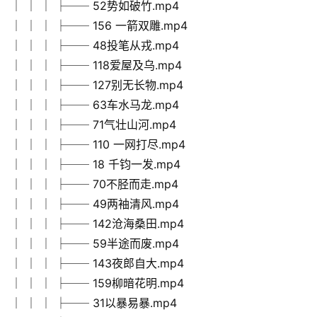
│ │ │ ├── 52势如破竹.mp4
│ │ │ ├── 156 一箭双雕.mp4
│ │ │ ├── 48投笔从戎.mp4
│ │ │ ├── 118爱屋及乌.mp4
│ │ │ ├── 127别无长物.mp4
│ │ │ ├── 63车水马龙.mp4
│ │ │ ├── 71气壮山河.mp4
│ │ │ ├── 110 一网打尽.mp4
│ │ │ ├── 18 千钧一发.mp4
│ │ │ ├── 70不胫而走.mp4
│ │ │ ├── 49两袖清风.mp4
│ │ │ ├── 142沧海桑田.mp4
│ │ │ ├── 59半途而废.mp4
│ │ │ ├── 143夜郎自大.mp4
│ │ │ ├── 159柳暗花明.mp4
│ │ │ ├── 31以暴易暴.mp4