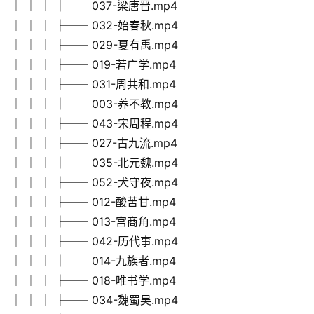
│ │ │ ├── 037-梁唐晋.mp4
│ │ │ ├── 032-始春秋.mp4
│ │ │ ├── 029-夏有禹.mp4
│ │ │ ├── 019-若广学.mp4
│ │ │ ├── 031-周共和.mp4
│ │ │ ├── 003-养不教.mp4
│ │ │ ├── 043-宋周程.mp4
│ │ │ ├── 027-古九流.mp4
│ │ │ ├── 035-北元魏.mp4
│ │ │ ├── 052-犬守夜.mp4
│ │ │ ├── 012-酸苦甘.mp4
│ │ │ ├── 013-宫商角.mp4
│ │ │ ├── 042-历代事.mp4
│ │ │ ├── 014-九族者.mp4
│ │ │ ├── 018-唯书学.mp4
│ │ │ ├── 034-魏蜀吴.mp4