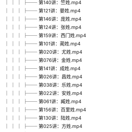
│ │ │ ├── 第140讲：竺姓.mp4
│ │ │ ├── 第121讲：晏姓.mp4
│ │ │ ├── 第146讲：庞姓.mp4
│ │ │ ├── 第124讲：张姓.mp4
│ │ │ ├── 第159讲：西门姓.mp4
│ │ │ ├── 第101讲：蔺姓.mp4
│ │ │ ├── 第020讲：尤姓.mp4
│ │ │ ├── 第076讲：金姓.mp4
│ │ │ ├── 第141讲：成姓.mp4
│ │ │ ├── 第026讲：昌姓.mp4
│ │ │ ├── 第038讲：乐姓.mp4
│ │ │ ├── 第022讲：安姓.mp4
│ │ │ ├── 第061讲：臧姓.mp4
│ │ │ ├── 第156讲：百里姓.mp4
│ │ │ ├── 第130讲：陆姓.mp4
│ │ │ ├── 第025讲：方姓.mp4