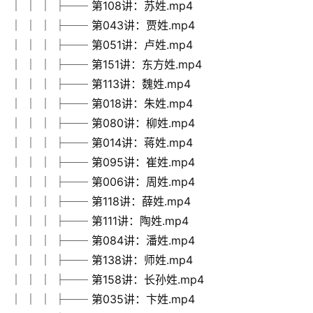
│ │ │ ├── 第108讲：苏姓.mp4
登录
注册
自
│ │ │ ├── 第043讲：贾姓.mp4
媒
│ │ │ ├── 第051讲：卢姓.mp4
体
│ │ │ ├── 第151讲：东方姓.mp4
资
│ │ │ ├── 第113讲：魏姓.mp4
源
│ │ │ ├── 第018讲：朱姓.mp4
│ │ │ ├── 第080讲：柳姓.mp4
高
│ │ │ ├── 第014讲：蒋姓.mp4
中
资
│ │ │ ├── 第095讲：崔姓.mp4
料
│ │ │ ├── 第006讲：周姓.mp4
│ │ │ ├── 第118讲：薛姓.mp4
儿
│ │ │ ├── 第111讲：陶姓.mp4
童
│ │ │ ├── 第084讲：潘姓.mp4
国
│ │ │ ├── 第138讲：师姓.mp4
学
│ │ │ ├── 第158讲：长孙姓.mp4
启
│ │ │ ├── 第035讲：卞姓.mp4
蒙