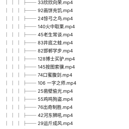
│ │ │ ├── 33欣欣向荣.mp4
│ │ │ ├── 92画饼充饥.mp4
│ │ │ ├── 24惊弓之鸟.mp4
│ │ │ ├── 140火中取栗.mp4
│ │ │ ├── 45老生常谈.mp4
│ │ │ ├── 83井底之蛙.mp4
│ │ │ ├── 82邯郸学步.mp4
│ │ │ ├── 128博士买驴.mp4
│ │ │ ├── 145按图索骥.mp4
│ │ │ ├── 74口蜜腹剑.mp4
│ │ │ ├── 106 一字之师.mp4
│ │ │ ├── 25凿壁偷光.mp4
│ │ │ ├── 55鸡鸣狗盗.mp4
│ │ │ ├── 76出奇制胜.mp4
│ │ │ ├── 42河东狮吼.mp4
│ │ │ ├── 29运斤成风.mp4