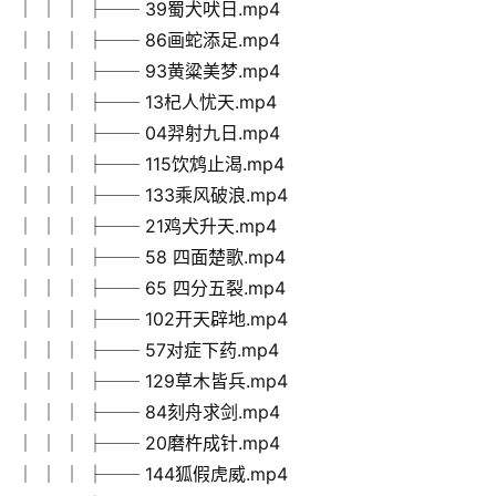
│ │ │ ├── 39蜀犬吠日.mp4
│ │ │ ├── 86画蛇添足.mp4
│ │ │ ├── 93黄粱美梦.mp4
│ │ │ ├── 13杞人忧天.mp4
│ │ │ ├── 04羿射九日.mp4
│ │ │ ├── 115饮鸩止渴.mp4
│ │ │ ├── 133乘风破浪.mp4
│ │ │ ├── 21鸡犬升天.mp4
│ │ │ ├── 58 四面楚歌.mp4
│ │ │ ├── 65 四分五裂.mp4
│ │ │ ├── 102开天辟地.mp4
│ │ │ ├── 57对症下药.mp4
│ │ │ ├── 129草木皆兵.mp4
│ │ │ ├── 84刻舟求剑.mp4
│ │ │ ├── 20磨杵成针.mp4
│ │ │ ├── 144狐假虎威.mp4