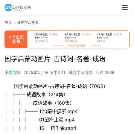
首页
其它学习资源
国学启蒙动画片-古诗词-名著-成语
小学资料
2025年1月1日 下午3:41
其它学习资源
阅读 2089
国学启蒙动画片-古诗词-名著-成语-(70GB)
│ ├── 成语故事（214集）
│ │ ├── 成语故事（160集）
│ │ │ ├── 120暗中摸索.mp4
│ │ │ ├── 01望梅止渴.mp4
│ │ │ ├── 16 一诺千金.mp4