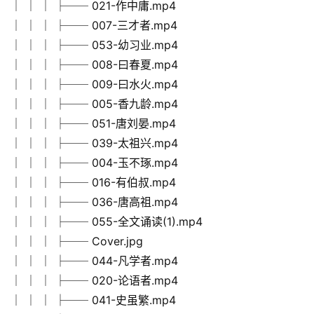
│ │ │ ├── 021-作中庸.mp4
│ │ │ ├── 007-三才者.mp4
│ │ │ ├── 053-幼习业.mp4
│ │ │ ├── 008-曰春夏.mp4
│ │ │ ├── 009-曰水火.mp4
│ │ │ ├── 005-香九龄.mp4
│ │ │ ├── 051-唐刘晏.mp4
│ │ │ ├── 039-太祖兴.mp4
│ │ │ ├── 004-玉不琢.mp4
│ │ │ ├── 016-有伯叔.mp4
│ │ │ ├── 036-唐高祖.mp4
│ │ │ ├── 055-全文诵读(1).mp4
│ │ │ ├── Cover.jpg
│ │ │ ├── 044-凡学者.mp4
│ │ │ ├── 020-论语者.mp4
│ │ │ ├── 041-史虽繁.mp4