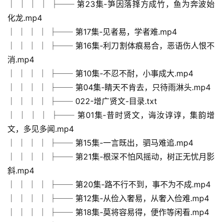
│ │ │ │ ├── 第23集-笋因落箨方成竹，鱼为奔波始
化龙.mp4
│ │ │ │ ├── 第17集-见者易，学者难.mp4
│ │ │ │ ├── 第16集-利刀割体痕易合，恶语伤人恨不
消.mp4
│ │ │ │ ├── 第10集-不忍不耐，小事成大.mp4
│ │ │ │ ├── 第04集-睛天不肯去，只待雨淋头.mp4
│ │ │ │ ├── 022-增广贤文-目录.txt
│ │ │ │ ├── 第01集-昔时贤文，诲汝谆谆，集韵增
文，多见多闻.mp4
│ │ │ │ ├── 第15集-一言既出，驷马难追.mp4
│ │ │ │ ├── 第21集-根深不怕风摇动，树正无忧月影
斜.mp4
│ │ │ │ ├── 第20集-路不行不到，事不为不成.mp4
│ │ │ │ ├── 第12集-从俭入奢易，从奢入俭难.mp4
│ │ │ │ ├── 第18集-莫将容易得，便作等闲看.mp4