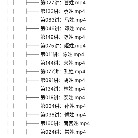
│ │ │ ├── 第027讲：曹姓.mp4
│ │ │ ├── 第133讲：蔡姓.mp4
│ │ │ ├── 第083讲：马姓.mp4
│ │ │ ├── 第046讲：邓姓.mp4
│ │ │ ├── 第149讲：舒姓.mp4
│ │ │ ├── 第075讲：姬姓.mp4
│ │ │ ├── 第011讲：陈姓.mp4
│ │ │ ├── 第144讲：宋姓.mp4
│ │ │ ├── 第077讲：孔姓.mp4
│ │ │ ├── 第091讲：胡姓.mp4
│ │ │ ├── 第134讲：林姓.mp4
│ │ │ ├── 第019讲：泰姓.mp4
│ │ │ ├── 第004讲：孙姓.mp4
│ │ │ ├── 第036讲：傅姓.mp4
│ │ │ ├── 第160讲：南宫姓.mp4
│ │ │ ├── 第024讲：常姓.mp4