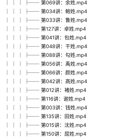
│ │ │ ├── 第069讲：余姓.mp4
│ │ │ ├── 第034讲：鲍姓.mp4
│ │ │ ├── 第033讲：鲁姓.mp4
│ │ │ ├── 第127讲：卓姓.mp4
│ │ │ ├── 第041讲：包姓.mp4
│ │ │ ├── 第048讲：干姓.mp4
│ │ │ ├── 第088讲：勾姓.mp4
│ │ │ ├── 第056讲：禹姓.mp4
│ │ │ ├── 第066讲：颜姓.mp4
│ │ │ ├── 第042讲：高姓.mp4
│ │ │ ├── 第012讲：褚姓.mp4
│ │ │ ├── 第116讲：谢姓.mp4
│ │ │ ├── 第003讲：钱姓.mp4
│ │ │ ├── 第135讲：田姓.mp4
│ │ │ ├── 第015讲：沈姓.mp4
│ │ │ ├── 第150讲：屈姓.mp4