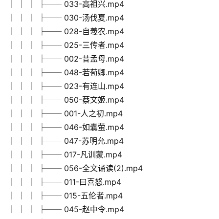
│ │ │ ├── 033-高祖兴.mp4
│ │ │ ├── 030-汤伐夏.mp4
│ │ │ ├── 028-自羲农.mp4
│ │ │ ├── 025-三传者.mp4
│ │ │ ├── 002-昔孟母.mp4
│ │ │ ├── 048-若荀卿.mp4
│ │ │ ├── 023-有连山.mp4
│ │ │ ├── 050-蔡文姬.mp4
│ │ │ ├── 001-人之初.mp4
│ │ │ ├── 046-如囊萤.mp4
│ │ │ ├── 047-苏明允.mp4
│ │ │ ├── 017-凡训蒙.mp4
│ │ │ ├── 056-全文诵读(2).mp4
│ │ │ ├── 011-曰喜怒.mp4
│ │ │ ├── 015-五伦者.mp4
│ │ │ ├── 045-赵中令.mp4