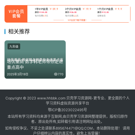
相关推荐
九年级
培优重高 数学韩老师带你走进
重点高中
2025年3月19日
770
Copyright © 2023 www.hhbbk.com 贝壳学习资源网-更专业、更全面的个人
学习资料虚拟资源共享平台
鄂ICP备2023022495号
本站所有学习资料均来源于互联网,由贝壳学习资源网整理提供，版权归原作
者、原出处所有,如转载引用请注明网址出处。
如有侵权争议、不妥之处请联系895674471@QQ.COM，本站删除处理！ 请用
户仔细辨认内容的真实性，避免上当受骗！