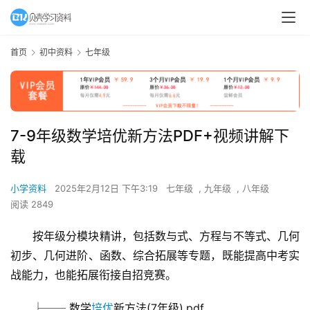
首页
初中资料
七年级
7-9年级数学培优新方法PDF+视频讲解下
载
小学资料
2025年2月12日 下午3:19
七年级
,
九年级
,
八年级
阅读 2849
按年级分模块精讲，包括数与式、方程与不等式、几何
初步、几何进阶、函数、综合拓展等专题，既能提高中考实
战能力，也能拓展衔接自招竞赛。
├── 数学
培优
新方法(7年级).pdf