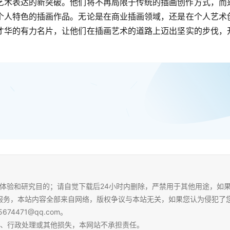
艺术表达的新突破。他们将不再局限于传统的插画创作方式，而
个人特色的插画作品。无论是在商业插画领域，还是在个人艺术
才华的有力名片，让他们在插画艺术的道路上迈出坚实的步伐，
体验和研究目的；请自觉下载后24小时内删除，严禁用于其他用途，如
服务，本站内容全部来自网络，版权争议与本站无关，如果您认为侵犯了
4471@qq.com。
争、行政处理或其他损失，本网站不承担责任。