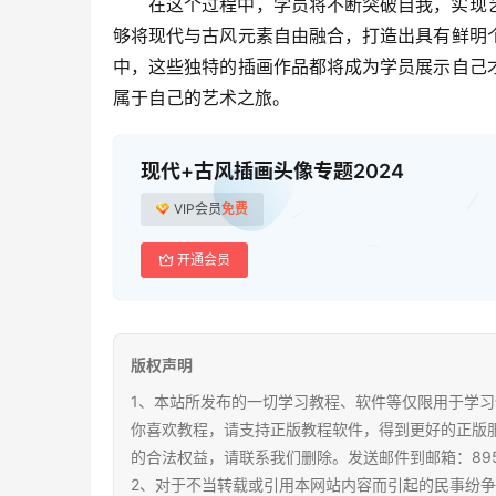
在这个过程中，学员将不断突破自我，实现
够将现代与古风元素自由融合，打造出具有鲜明
中，这些独特的插画作品都将成为学员展示自己
属于自己的艺术之旅。
现代+古风插画头像专题2024
VIP会员
免费
开通会员
版权声明
1、本站所发布的一切学习教程、软件等仅限用于学习
你喜欢教程，请支持正版教程软件，得到更好的正版
的合法权益，请联系我们删除。发送邮件到邮箱：89567
2、对于不当转载或引用本网站内容而引起的民事纷