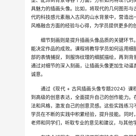
具魅力的插画头像。比如，将现代的几何图形与
代的科技感元素融入古风的山水背景中，营造出
风格融合方面的经验与心得，为学员提供更多的
细节刻画则是提升插画头像品质的关键环节
能决定作品的成败。课程将教导学员如何运用细
部的表情捕捉，到服饰纹理的细腻描绘，再到背
通过对细节的深入刻画，让插画头像更加生动逼
诚意。
通过《现代 + 古风插画头像专题2024
到高级的创意表达，全面提升自己的创作能力。
法和风格，激发自己的创意灵感。这些实践练习
学员在不断的实践中积累经验，提升技能。同时
老师和同学们，听取专业的意见和建议，与其他