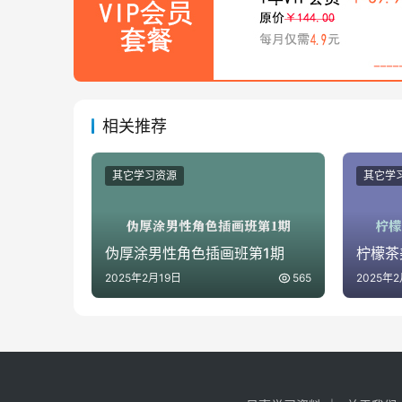
相关推荐
其它学习资源
其它学
伪厚涂男性角色插画班第1期
柠檬茶
2025年2月19日
565
2025年2