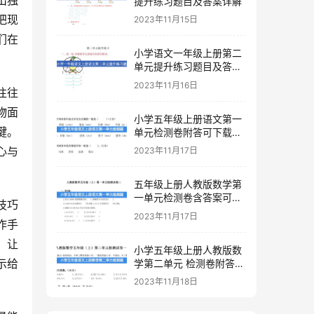
提升练习题目及答案详解
把现
2023年11月15日
们在
小学语文一年级上册第二
单元提升练习题目及答案
下载
2023年11月16日
往往
物面
小学五年级上册语文第一
键。
单元检测卷附答可下载打
印
心与
2023年11月17日
五年级上册人教版数学第
一单元检测卷含答案可下
技巧
载打印
2023年11月17日
作手
，让
小学五年级上册人教版数
示给
学第二单元 检测卷附答案
下载
2023年11月18日