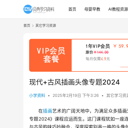
首页
母婴早教
AI教程资源
首页
其它学习资源
现代+古风插画头像专题2024
小学资料
•
2025年2月19日 下午3:26
•
其它学习资
在
插画
艺术的广阔天地中，为满足众多插画
专题2024》课程应运而生。这门课程犹如一
与古风韵味巧妙融合，深度探索别具一格的头像