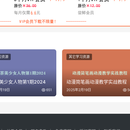
习资源
其它学习资源
美少女人物第1期2024
动漫简笔画动漫教学实战教程
月19日
651
2025年2月19日
5