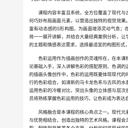
课程内容丰富且系统，全方位覆盖了现代与
何巧妙布局画面元素，以营造出独特的视觉效果
富有动态感的S形构图，为画面增添灵动气息；
将一一展开讲解，并结合大量经典案例分析，让
的主题和情感表达需求，选择最适宜的构图形式
色彩运用作为插画创作的灵魂所在，在本课
论基础入手，深入讲解色彩的搭配原则、色调的
的插画头像创作中，色彩的运用既要体现现代的
行的色彩组合，如清新的马卡龙色系与古风的水
运用色彩的冷暖对比，突出头像的立体感与层次
员将熟练掌握色彩运用的技巧，让色彩成为表达
风格融合是本课程的核心亮点之一。现代元
与优势相结合，创造出独特的艺术风格。课程会
型、配饰到背景等各个方面，分析如何将现代的