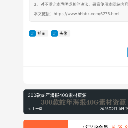
3、对不遵守本声明或其他违法、恶意使用本网站内
本文链接：https://www.hhbbk.com/6276.html
插画
头像
300款蛇年海报40G素材资源
上一篇
2025年2月19日 下