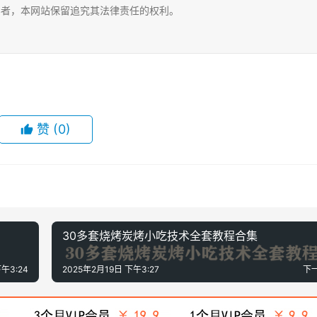
容者，本网站保留追究其法律责任的权利。
赞
(0)
30多套烧烤炭烤小吃技术全套教程合集
午3:24
2025年2月19日 下午3:27
下