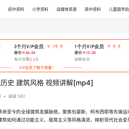
初中资料
小学资料
自媒体资源
高中资料
儿童国学启
史 建筑风格 视频讲解[mp4]
源
•
阅读 582
业革命至今的全球建筑发展脉络，聚焦包豪斯、柯布西耶等先锋运
建筑如何通过功能主义、极简主义等风格演进，映射现代社会变