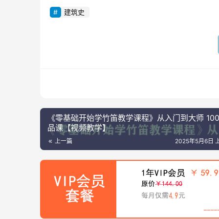
建筑史
《零基础开始学竹笛教学课程》从入门到大师 10
品课【视频教学】
上一篇
2025年5月6日 上