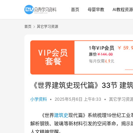
首页
母婴早教
AI教程资源
首页
其它学习资源
《世界建筑史现代篇》33节 建筑历
小学资料
•
2025年5月6日 上午8:33
•
其它学习资
《世界
建筑史
现代篇》系统梳理19世纪工
解析钢铁、玻璃等新材料引发的空间革命，揭示
人文精神觉醒。