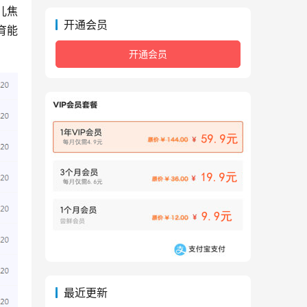
儿焦
开通会员
育能
开通会员
最近更新