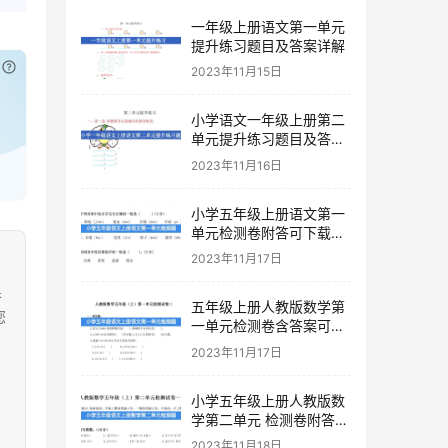
一年级上册语文第一单元
提升练习题目及答案详解
已付费？
登录
或
刷新
2023年11月15日
小学语文一年级上册第二
单元提升练习题目及答案
下载
2023年11月16日
小学五年级上册语文第一
单元检测卷附答可下载打
印
2023年11月17日
果
五年级上册人教版数学第
您
一单元检测卷含答案可下
载打印
2023年11月17日
小学五年级上册人教版数
学第二单元 检测卷附答案
下载
2023年11月18日