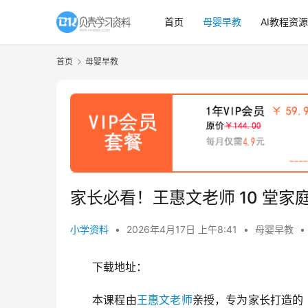
首页
母婴早教
AI教程资源
首页
母婴早教
家长必看！王惠文老师 10 堂
小学资料
•
2026年4月17日 上午8:41
•
母婴早教
•
下载地址：
本课程由
王惠文老师
亲授，专为家长打造的 1