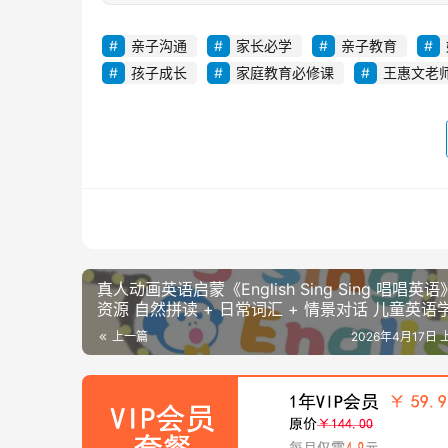
亲子沟通
家长必学
亲子教育
孩子成长
家庭教育必修课
王惠文老
真人动画英语启蒙《English Sing Sing 唱唱英
资源 自然拼读 + 日常词汇 + 情景对话 儿童英语
器
上一篇
2026年4月17日 