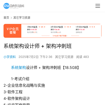
首页
其它学习资源
系统架构设计师 + 架构冲刺班
小学资料
2025年7月2日 下午2:36
其它学习资源
阅读 483
系统架构
设计师 + 架构冲刺班【18.5GB】
1-考试介绍
2-企业信息化战略与实施
3-软件工程
首
4-软件架构设计
页
5-论文写作指导