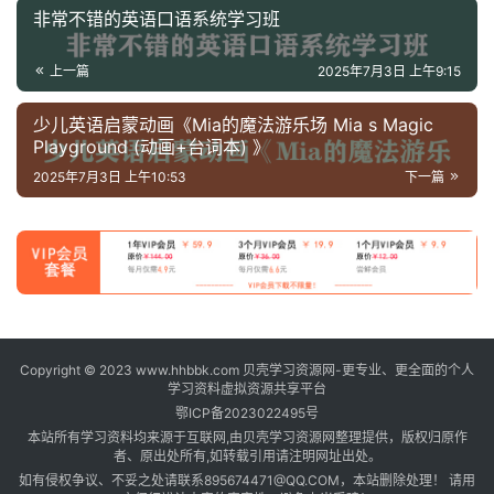
非常不错的英语口语系统学习班
上一篇
2025年7月3日 上午9:15
少儿英语启蒙动画《Mia的魔法游乐场 Mia s Magic
Playground (动画+台词本) 》
2025年7月3日 上午10:53
下一篇
Copyright © 2023 www.hhbbk.com 贝壳学习资源网-更专业、更全面的个人
学习资料虚拟资源共享平台
鄂ICP备2023022495号
本站所有学习资料均来源于互联网,由贝壳学习资源网整理提供，版权归原作
者、原出处所有,如转载引用请注明网址出处。
如有侵权争议、不妥之处请联系895674471@QQ.COM，本站删除处理！ 请用