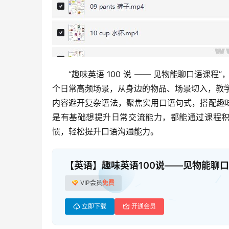
“趣味英语 100 说 —— 见物能聊口语课程
个日常高频场景，从身边的物品、场景切入，教
内容避开复杂语法，聚焦实用口语句式，搭配趣
是有基础想提升日常交流能力，都能通过课程积累
惯，轻松提升口语沟通能力。
【英语】趣味英语100说——见物能聊
VIP会员
免费
立即下载
开通会员