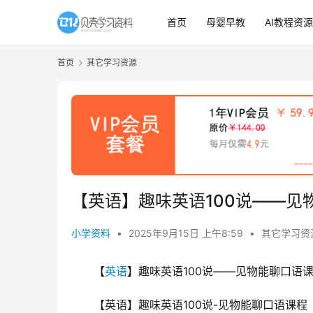
首页
母婴早教
AI教程资源
首页
其它学习资源
【英语】趣味英语100说——见
小学资料
•
2025年9月15日 上午8:59
•
其它学习资
【
英语
】趣味英语100说——见物能聊口语
【英语】趣味英语100说-见物能聊口语课程