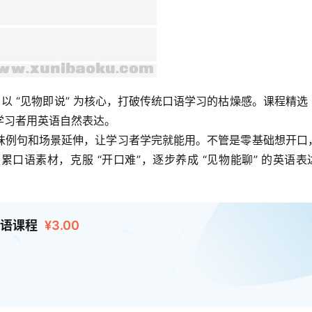
”，以 “见物即说” 为核心，打破传统口语学习的枯燥感。课程精选 10
学习者用英语自然表达。
味例句和场景延伸，让学习者学完就能用。不管是零基础想开口
口语素材，克服 “开口难”，逐步养成 “见物能聊” 的英语表
口语课程
¥3.00