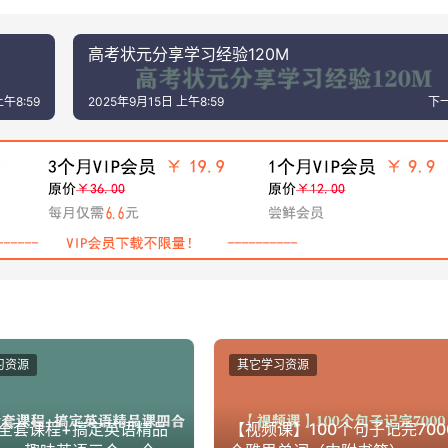
高考状元分享学习经验120M
上午8:59
2025年9月15日 上午8:59
下
习资源
其它学习资源
全套课程+搞定英语精品
【视频课】100个句子记完700