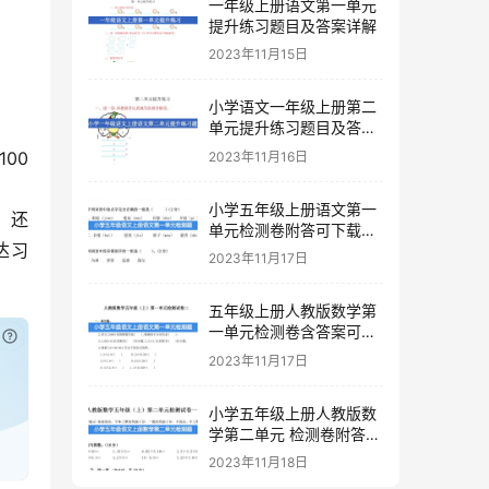
一年级上册语文第一单元
提升练习题目及答案详解
2023年11月15日
小学语文一年级上册第二
单元提升练习题目及答案
下载
0 
2023年11月16日
小学五年级上册语文第一
，还
单元检测卷附答可下载打
达习
印
2023年11月17日
五年级上册人教版数学第
一单元检测卷含答案可下
已付费？
登录
或
刷新
载打印
2023年11月17日
小学五年级上册人教版数
学第二单元 检测卷附答案
下载
2023年11月18日