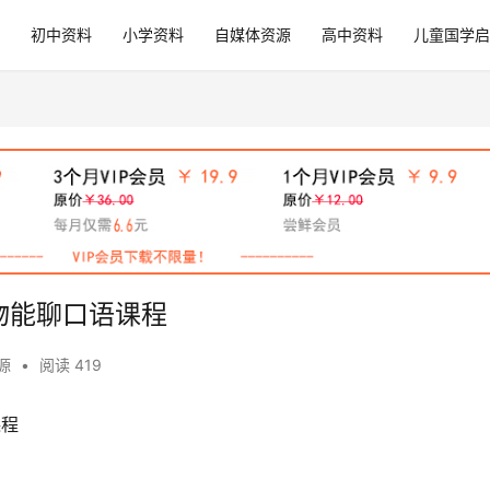
初中资料
小学资料
自媒体资源
高中资料
儿童国学启
物能聊口语课程
源
•
阅读 419
课程