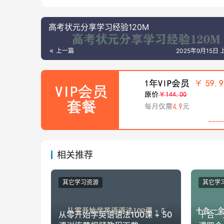
高考状元分享学习经验120M
上一篇
2025年9月15日 
相关推荐
其它学习资源
其它学
从零开始学英语语法100课 + 50
十合一