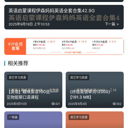
英语启蒙课程伊森妈妈英语全套合集42.9G
2025年9月19日 上午10:53
下一篇
相关推荐
其它学习资源
其它学习资源
【英语】趣味英语100说——
《终极英语单词12000》
见物能聊口语课程
【191.3 MB】
2025年9月15日
421
2025年9月4日
352
一年级
其它学习资源