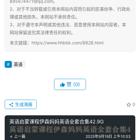
895674471@qq.com。
语
2、对于不当转载或引用本网站内容而引起的民事纷争、行政处
启
理或其他损失，本网站不承担责任。
蒙
3、对不遵守本声明或其他违法、恶意使用本网站内容者，本
网站保留追究其法律责任的权利。
本文链接：https://www.hhbbk.com/8828.html
英语
赞
(0)
生成海报
0
英语启蒙课程伊森妈妈英语全套合集42.9G
上一篇
2025年9月19日 上午10:53