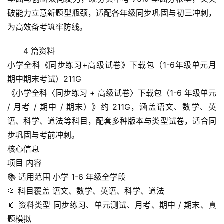
破能力立意新题型瓶颈，适配各年级同步巩固与初三冲刺，
为高效备考筑牢防线。
4 篇资料
小学全科《同步练习+高级试卷》下载包（1-6年级单元月
期中期末考试）211G
《小学全科〈同步练习 + 高级试卷〉下载包（1-6 年级单元 
/ 月考 / 期中 / 期末）》约 211G，涵盖语文、数学、英
语、科学、道法等科目，配套多种版本与类型试卷，适合同
步巩固与考前冲刺。
核心信息
首
项目 内容
页
📚 适用范围 小学 1-6 年级全学段
📂 科目覆盖 语文、数学、英语、科学、道法
母
📎 资料类型 同步练习、单元测试、月考、期中 / 期末、真
婴
题模拟