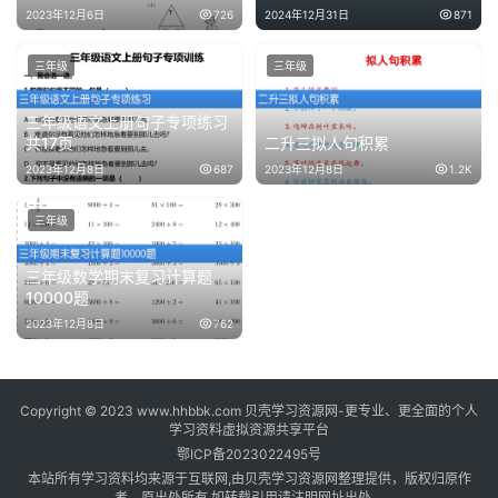
料
2023年12月6日
726
2024年12月31日
871
三年级
三年级
三年级语文上册句子专项练习
共17页
二升三拟人句积累
2023年12月8日
687
2023年12月8日
1.2K
三年级
三年级数学期末复习计算题
10000题
2023年12月8日
762
Copyright © 2023 www.hhbbk.com 贝壳学习资源网-更专业、更全面的个人
学习资料虚拟资源共享平台
鄂ICP备2023022495号
本站所有学习资料均来源于互联网,由贝壳学习资源网整理提供，版权归原作
者、原出处所有,如转载引用请注明网址出处。